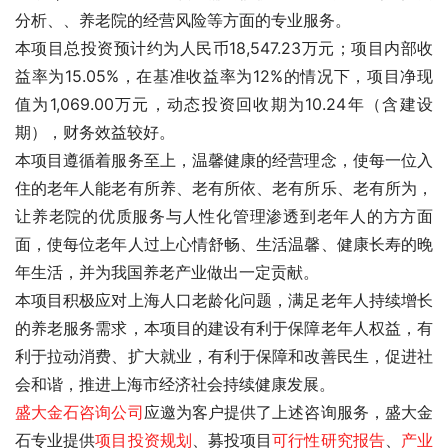
分析、
、养老院的经营风险等方面的专业服务。
本项目总投资预计约为人民币18,547.23万元；项目内部收
益率为15.05%，在基准收益率为12%的情况下，项目净现
值为1,069.00万元，动态投资回收期为10.24年（含建设
期），财务效益较好。
本项目遵循着服务至上，温馨健康的经营理念，使每一位入
住的老年人能老有所养、老有所依、老有所乐、老有所为，
让养老院的优质服务与人性化管理渗透到老年人的方方面
面，使每位老年人过上心情舒畅、生活温馨、健康长寿的晚
年生活，并为我国养老产业做出一定贡献。
本项目积极应对上海人口老龄化问题，满足老年人持续增长
的养老服务需求，本项目的建设有利于保障老年人权益，有
利于拉动消费、扩大就业，有利于保障和改善民生，促进社
会和谐，推进上海市经济社会持续健康发展。 
盛大金石
咨询公司
应邀为客户提供了
上述咨询服务，盛大金
石专业提供
项目投资规划
、募投项目
可行性研究报告
、
产业