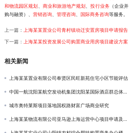
和物流园区规划
、
商业和旅游地产规划
、
投行业务
（企业并
购与融资）、
营销咨询
、
管理咨询
、
国际商务咨询
等服务。
上一篇：
上海某某置业公司青村镇动迁安置房项目申请报告
下一篇：
上海某某投资发展公司购置商业用房项目建设方案
相关新闻
上海某某置业有限公司奉贤区民旺新苑住宅小区节能评估
中国一航沈阳某航空发动机集团沈阳某国际酒店群总体定位与发展规划
城市奥特莱斯项目落地国权路财富广场商业研究
上海某某物流有限公司亚马逊上海运营中心项目申请及节能评估报告
上海某某实业公司山阳镇农村综合帮扶购置商务办公楼项目实施方案