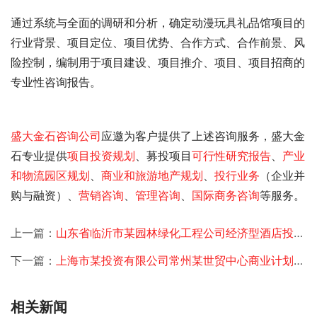
通过系统与全面的调研和分析，确定动漫玩具礼品馆项目的
行业背景、项目定位、项目优势、合作方式、合作前景、风
险控制，编制用于项目建设、项目推介、项目
、项目招商的
专业性咨询报告。
盛大金石
咨询公司
应邀为客户提供了
上述咨询服务，盛大金
石专业提供
项目投资规划
、募投项目
可行性研究报告
、
产业
和物流园区规划
、
商业和旅游地产规划
、
投行业务
（企业并
购与融资）、
营销咨询
、
管理咨询
、
国际商务咨询
等服务。
上一篇：
山东省临沂市某园林绿化工程公司经济型酒店投资机会研究
下一篇：
上海市某投资有限公司常州某世贸中心商业计划书编制
相关新闻