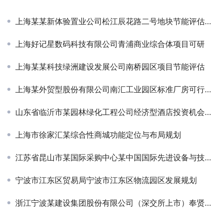
上海某某新体验置业公司松江辰花路二号地块节能评估报告
上海好记星数码科技有限公司青浦商业综合体项目可研
上海某某科技绿洲建设发展公司南桥园区项目节能评估
上海某外贸型股份有限公司南汇工业园区标准厂房可行性研究
山东省临沂市某园林绿化工程公司经济型酒店投资机会研究
上海市徐家汇某综合性商城功能定位与布局规划
江苏省昆山市某国际采购中心某中国国际先进设备与技术展示交易中心策划
宁波市江东区贸易局宁波市江东区物流园区发展规划
浙江宁波某建设集团股份有限公司（深交所上市）奉贤物流中心规划