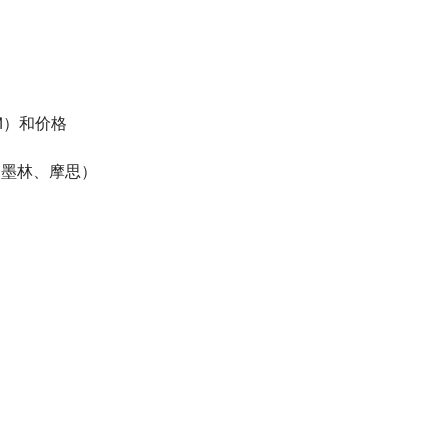
EM）和价格
、墨林、摩思）