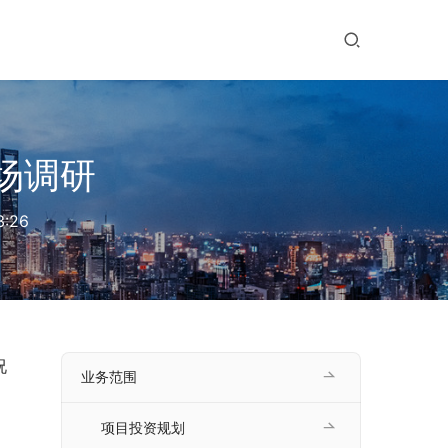
场调研
:26
况
业务范围
项目投资规划