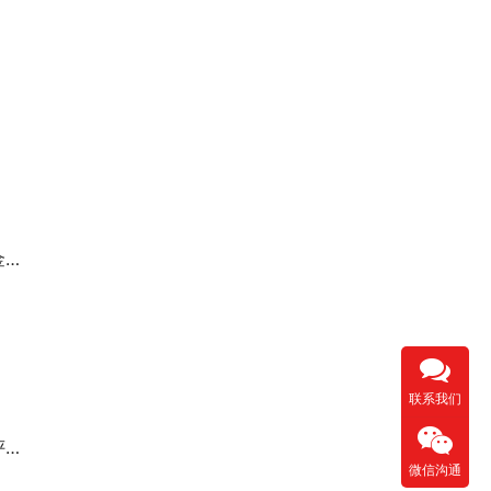
研
联系我们
略
微信沟通