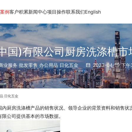
案例
客户积累
新闻中心
项目操作
联系我们
English
(中国)有限公司厨房洗涤槽市
商业服务 批发零售 办公用品 日化五金
2023-04-19 下午3
品 日化五金
国内厨房洗涤槽产品的销售状况、领导企业的背景资料和销售状
有限公司提供基本的市场数据。