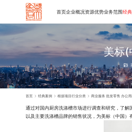
首页
企业概况
资源优势
业务范围
经典
美标
首页
经典案例
根据项目行业分类
商业服务 批发零售 办公用
通过对国内厨房洗涤槽市场进行调查和研究，了解
以及主要洗涤槽品牌的销售状况，为美标（中国）