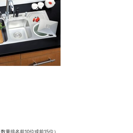
数量排名前10位或前15位）