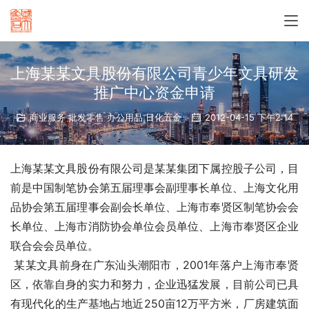
上海某某文具股份有限公司青少年文具研发
推广中心资金申请
商业服务 批发零售 办公用品 日化五金
2012-04-15 下午2:14
上海某某文具股份有限公司是某某集团下属控股子公司，目
前是中国制笔协会第五届理事会副理事长单位、上海文化用
品协会第五届理事会副会长单位、上海市奉贤区制笔协会会
长单位、上海市消防协会单位会员单位、上海市奉贤区企业
联合会会员单位。
 某某文具前身在广东汕头潮阳市，2001年落户上海市奉贤
区，依靠自身的实力和努力，企业迅猛发展，目前公司已具
有现代化的生产基地占地近250亩12万平方米，厂房建筑面