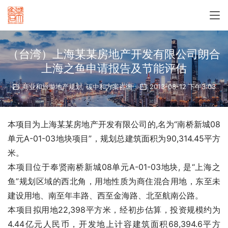
（台湾）上海某某房地产开发有限公司朗合
上海之鱼申请报告及节能评估
商业和旅游地产规划
,
碳中和方案咨询
2013-08-12 下午3:03
本项目为上海某某房地产开发有限公司的,名为“南桥新城08
单元A-01-03地块项目”，规划总建筑面积为90,314.45平方
米。
本项目位于奉贤南桥新城08单元A-01-03地块, 是“上海之
鱼”规划区域的西北角，用地性质为商住混合用地，东至未
建设用地、南至年丰路、西至金海路、北至航南公路。
本项目拟用地22,398平方米，经初步估算，投资规模约为
4.44亿元人民币，开发地上计容建筑面积68,394.6平方