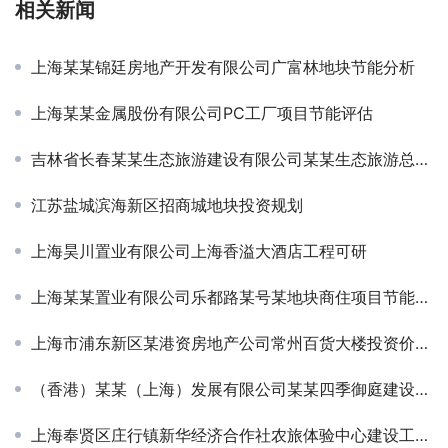
相关新闻
上海某某锦廷房地产开发有限公司广富林地块节能分析
上海某某金属股份有限公司PC工厂项目节能评估
吉林省长春某某生态旅游建设有限公司某某生态旅游总体规划
江苏盐城滨海新区招商城地块投资规划
上海昊川置业有限公司上海香溢大酒店工程可研
上海某某置业有限公司乐都路某号某地块商住项目节能分析
上海市浦东新区某港资房地产公司常州百货大楼投资价值分析
（香港）某某（上海）发展有限公司某某四季御庭建设节能评估
上海奉贤区庄行镇新华经济合作社农旅体验中心建设工程可研