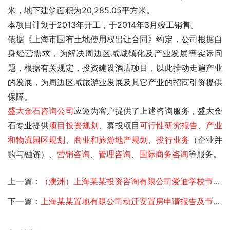
米，地下建筑面积为20,285.05平方米。
本项目计划于2013年开工，于2014年3月竣工销售。
依据《上海市国有土地使用权出让合同》约定，公司根据自
身经营需求，为解决周边区域城镇化及产业发展等实际问
题，根据有关规定，投资建设酒店项目，以此推动走遍产业
的发展，为周边区域旅游业发展及其它产业的招商引资提供
保障。 
盛大金石
咨询公司
应邀为客户提供了上述咨询服务，盛大金
石专业提供
项目投资规划
、募投项目
可行性研究报告
、
产业
和物流园区规划
、
商业和旅游地产规划
、
投行业务
（企业并
购与融资）、
营销咨询
、
管理咨询
、
国际商务咨询
等服务。
上一篇：
（澳洲）上海某某投资咨询有限公司爱迪学校节能评估
下一篇：
上海某某置地有限公司动迁安置房申请报告及节能评估