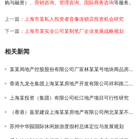
购与融资）、
营销咨询
、
管理咨询
、
国际商务咨询
等服务。
上一篇：
上海市某私人投资者音像连锁店投资机会研究
下一篇：
上海市某实业公司某制笔厂企业发展战略规划
相关新闻
某某局地产控股股份有限公司广富林某某号地块商品房项目节能分析篇
香港九龙仓集团上海某某房地产开发有限公司祥和路二号地块节能评估报告
上海某投资（集团）有限公司松江地产项目可行性研究
（香港）嘉里建设上海某某房地产有限公司闸北某某不夜城三期节能评估
苏州中华园国际休闲旅游度假村总体定位与发展规划