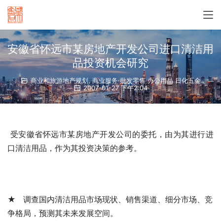
安徽省怀远市某房地产开发公司进口清洁用
品投资机会研究
商业和旅游地产规划
,
商业服务 批发零售 办公用品 日化五金
2007-01-27 下午2:04
 受安徽省怀远市某房地产开发公司的委托，由
为其进行进
口清洁用品
，作为其投资决策的参考。   
★ 调查国内清洁用品市场现状、销售渠道、细分市场、竞
争格局，预测其未来发展空间。