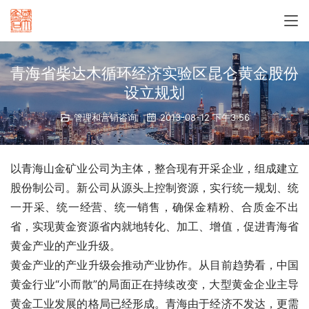
青海省柴达木循环经济实验区昆仑黄金股份
设立规划
管理和营销咨询
2013-08-12 下午3:56
以青海山金矿业公司为主体，整合现有开采企业，组成建立
股份制公司。新公司从源头上控制资源，实行统一规划、统
一开采、统一经营、统一销售，确保金精粉、合质金不出
省，实现黄金资源省内就地转化、加工、增值，促进青海省
黄金产业的产业升级。
黄金产业的产业升级会推动产业协作。从目前趋势看，中国
黄金行业“小而散”的局面正在持续改变，大型黄金企业主导
黄金工业发展的格局已经形成。青海由于经济不发达，更需