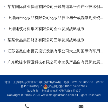
某某国际商业保理有限公司开账与结算平台产业技术创新战略联盟方案
上海雨禾化妆品有限公司化妆品行业与合成洗涤剂投资机会研究
上海建筑材料集团有限公司企业发展战略规划
某某食品集团财务有限公司三年发展战略规划
江苏省昆山市曹安投资发展有限公司大上海国际汽车用品城招商规划
广东欧缇卡厨卫科技有限公司水龙头产品自有品牌发展规划
地址：上海市延安东路175号旺角广场15A层 热线：021-63265008
沪ICP
备11019280号-1
沪公网安备31010102007947
版权所有 上海盛大金石投资咨询有限公司
Copyright © 2006-2026
www.maxgoldstone.com
All Rights Reserved.