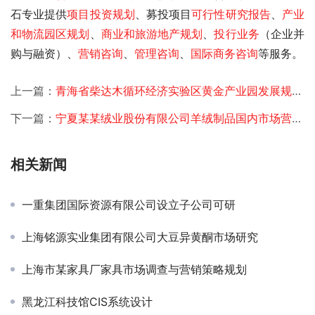
石专业提供
项目投资规划
、募投项目
可行性研究报告
、
产业
和物流园区规划
、
商业和旅游地产规划
、
投行业务
（企业并
购与融资）、
营销咨询
、
管理咨询
、
国际商务咨询
等服务。
上一篇：
青海省柴达木循环经济实验区黄金产业园发展规划框架
下一篇：
宁夏某某绒业股份有限公司羊绒制品国内市场营销体系建设项目可研-定增
相关新闻
一重集团国际资源有限公司设立子公司可研
上海铭源实业集团有限公司大豆异黄酮市场研究
上海市某家具厂家具市场调查与营销策略规划
黑龙江科技馆CIS系统设计