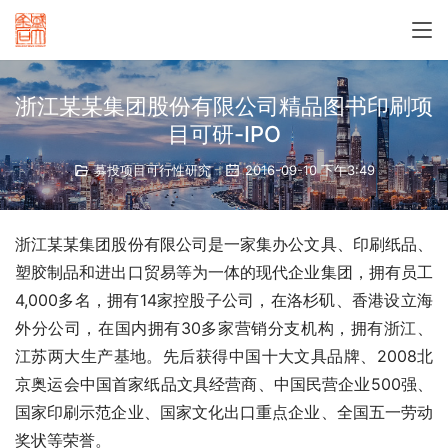
浙江某某集团股份有限公司精品图书印刷项
目可研-IPO
募投项目可行性研究
2016-09-10 下午3:49
浙江某某集团股份有限公司是一家集办公文具、印刷纸品、
塑胶制品和进出口贸易等为一体的现代企业集团，拥有员工
4,000多名，拥有14家控股子公司，在洛杉矶、香港设立海
外分公司，在国内拥有30多家营销分支机构，拥有浙江、
江苏两大生产基地。先后获得中国十大文具品牌、2008北
京奥运会中国首家纸品文具经营商、中国民营企业500强、
国家印刷示范企业、国家文化出口重点企业、全国五一劳动
奖状等荣誉。