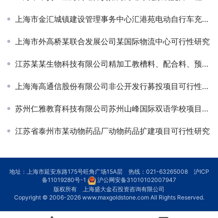
上海市金汇城镇建设管理事务中心汇港苑电动自行车充电工程可研
上海市外高桥某联合发展公司某国际物流中心可行性研究
江苏某某生物科技有限公司精加工教槽料、配合料、预混料项目可研-IPO
上海海高通信股份有限公司非公开发行募投项目可行性研究报告
苏州仁雅教育科技有限公司苏州山峰国际双语学校项目可研
江苏省泰州市某动物药品厂动物药品扩建项目可行性研究
地址：上海市延安东路175号旺角广场15A层 热线：021-63265008
沪ICP
备11019280号-1
沪公网安备31010102007947
版权所有 上海盛大金石投资咨询有限公司
Copyright © 2006-2026
www.maxgoldstone.com
All Rights Reserved.