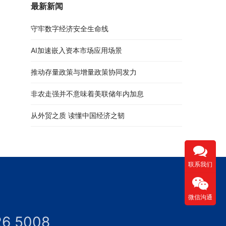
最新新闻
守牢数字经济安全生命线
AI加速嵌入资本市场应用场景
推动存量政策与增量政策协同发力
非农走强并不意味着美联储年内加息
从外贸之质 读懂中国经济之韧
联系我们
微信沟通
26 5008