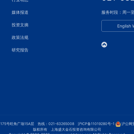
媒体报道
服务时段：周一至周五
投资文摘
English 
政策法规
研究报告
75号旺角广场15A层 热线：021-63265008
沪ICP备11019280号-1
沪公网安
版权所有 上海盛大金石投资咨询有限公司