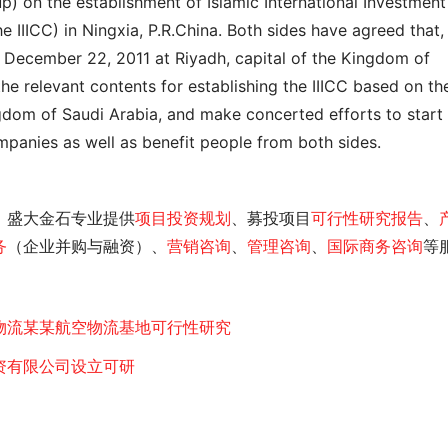
) on the establishment of Islamic International Investment 
 IIICC) in Ningxia, P.R.China. Both sides have agreed that, i
December 22, 2011 at Riyadh, capital of the Kingdom of 
the relevant contents for establishing the IIICC based on the
dom of Saudi Arabia, and make concerted efforts to start i
mpanies as well as benefit people from both sides.
，盛大金石专业提供
项目投资规划
、募投项目
可行性研究报告
、
务
（企业并购与融资）、
营销咨询
、
管理咨询
、
国际商务咨询
等
物流某某航空物流基地可行性研究
资有限公司设立可研