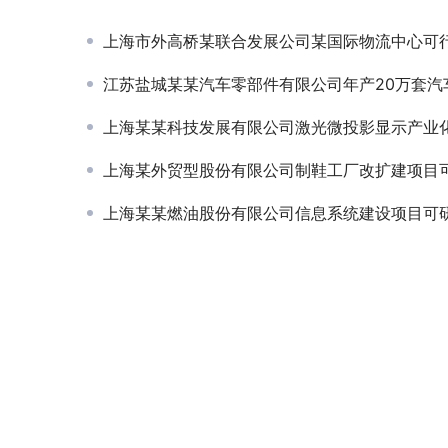
上海市外高桥某联合发展公司某国际物流中心可行性
江苏盐城某某汽车零部件有限公司年产20万套汽车变速器可研项
上海某某科技发展有限公司激光微投影显示产业化项目
上海某外贸型股份有限公司制鞋工厂改扩建项目可行性
上海某某燃油股份有限公司信息系统建设项目可研-I