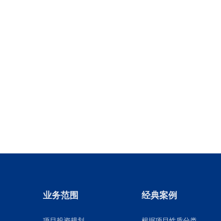
业务范围
经典案例
项目投资规划
根据项目性质分类