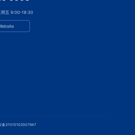
 9:00-18:30
Website
备31010102007947