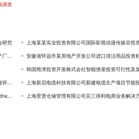
场调查
会研究
上海某某实业投资有限公司国际影视动漫传媒谷投资规划项目签
评估
安徽省怀远市某房地产开发公司进口清洁用品投资机会研
韩国熊津投资开发株式会社智能便座投资可行性及发展策略研
报告
上海新启电缆科技有限公司新建电缆生产项目节能
CREST
上海景贤仓储管理有限公司宾三得利电商业务解决