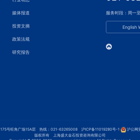
媒体报道
服务时段：周一至周五
投资文摘
English 
政策法规
研究报告
75号旺角广场15A层 热线：021-63265008
沪ICP备11019280号-1
沪公网安
版权所有 上海盛大金石投资咨询有限公司