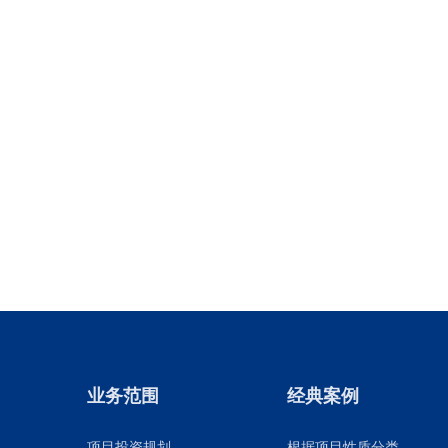
业务范围
经典案例
项目投资规划
根据项目性质分类