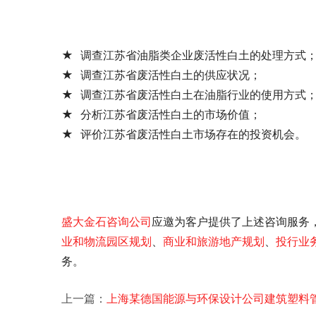
★ 调查江苏省油脂类企业废活性白土的处理方式
★ 调查江苏省废活性白土的供应状况；
★ 调查江苏省废活性白土在油脂行业的使用方式
★ 分析江苏省废活性白土的市场价值；
★ 评价江苏省废活性白土市场存在的投资机会。
盛大金石
咨询公司
应邀为客户提供了
上述咨询服务
业和物流园区规划
、
商业和旅游地产规划
、
投行业
务。
上一篇：
上海某德国能源与环保设计公司建筑塑料