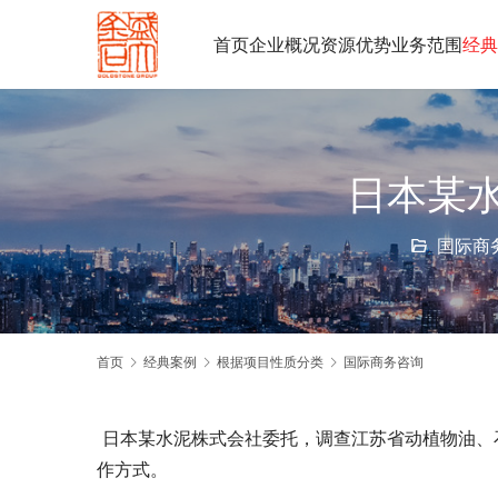
首页
企业概况
资源优势
业务范围
经典
日本某
国际商
首页
经典案例
根据项目性质分类
国际商务咨询
 日本某水泥株式会社委托
，调查江苏省动植物油、
作方式。      