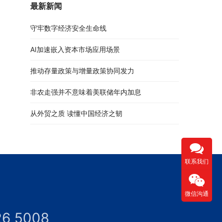
最新新闻
守牢数字经济安全生命线
AI加速嵌入资本市场应用场景
推动存量政策与增量政策协同发力
非农走强并不意味着美联储年内加息
从外贸之质 读懂中国经济之韧
联系我们
微信沟通
26 5008