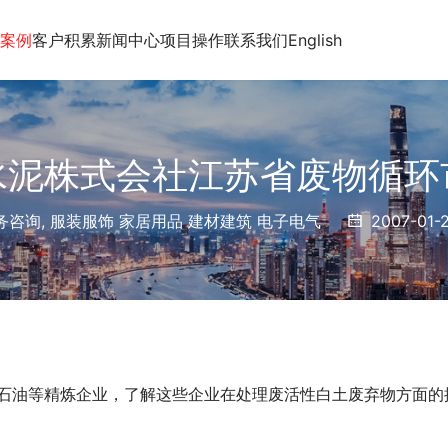
案例
客户积累
新闻中心
项目操作
联系我们
English
水泥株式会社江苏省废物循环
务咨询
,
服装服饰 家居用品 建材建筑 电子电气
2007-01-
石油等精炼企业，了解这些企业在处理废活性白土废弃物方面的