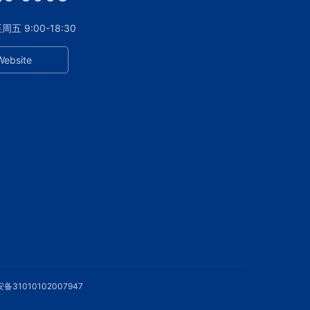
 9:00-18:30
Website
备31010102007947