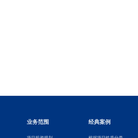
业务范围
经典案例
项目投资规划
根据项目性质分类