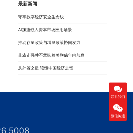
最新新闻
守牢数字经济安全生命线
AI加速嵌入资本市场应用场景
推动存量政策与增量政策协同发力
非农走强并不意味着美联储年内加息
从外贸之质 读懂中国经济之韧
联系我们
微信沟通
26 5008