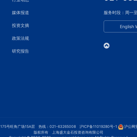
媒体报道
服务时段：周一至周五
投资文摘
English 
政策法规
研究报告
75号旺角广场15A层 热线：021-63265008
沪ICP备11019280号-1
沪公网安
版权所有 上海盛大金石投资咨询有限公司