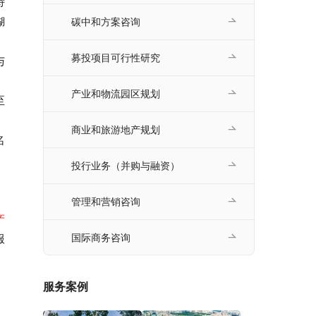
特
糊
碳中和方案咨询
募投项目可行性研究
与
产业和物流园区规划
至
商业和旅游地产规划
名
投行业务（并购与融资）
管理和营销咨询
产
服
国际商务咨询
服务案例