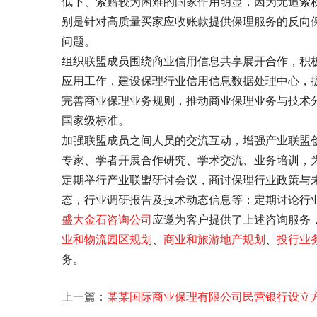
低下、索赔较为困难的国家作用明显，因为无追索
别是针对高质量买家应收账款提供保理服务的反向
问题。
组织联盟成员围绕商业信用信息共享展开合作，积
应用工作，建设保理行业信用信息数据处理中心，
完善商业保理业务规则，推动商业保理业务与技术
国家级标准。
加强联盟成员之间人员的交流互动，增强产业联盟
专家、学者开展合作研究、学术交流、业务培训，
定期举行产业联盟研讨会议，商讨保理行业政策与
态，行业调研报告及技术动态信息等；定期讨论行
盛大金石
咨询公司
应邀为客户提供了
上述咨询服务
业和物流园区规划
、
商业和旅游地产规划
、
投行业
务。
上一篇：
某某国际商业保理有限公司民营银行设立