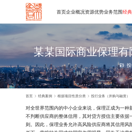
首页
企业概况
资源优势
业务范围
经典
某某国际商业保理有
投
首页
经典案例
根据项目性质分类
投行业务（并购与融资）
对全世界范围内的中小企业来说，保理正成为一种
不判断供应商的整体信用，其对贷方授信主要依据
则。因此，保理业务允许高风险供应商将其信用风