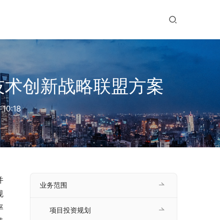
技术创新战略联盟方案
10:18
并
业务范围
规
率
项目投资规划