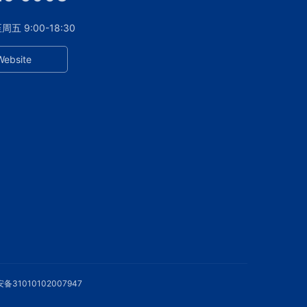
 9:00-18:30
Website
备31010102007947