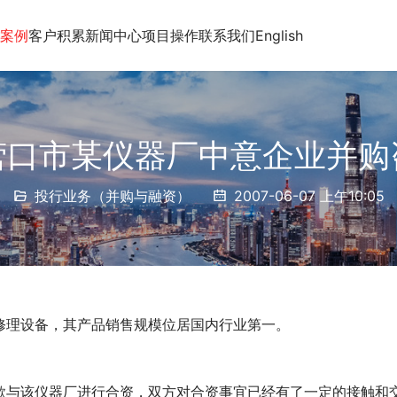
案例
客户积累
新闻中心
项目操作
联系我们
English
营口市某仪器厂中意企业并购
投行业务（并购与融资）
2007-06-07 上午10:05
修理设备，其产品销售规模位居国内行业第一。
欲与该仪器厂进行合资，双方对合资事宜已经有了一定的接触和