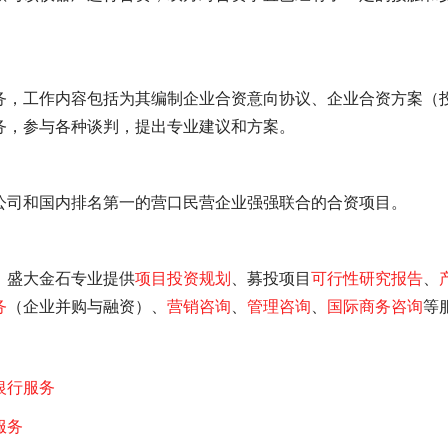
务，工作内容包括为其编制企业合资意向协议、企业合资方案（
务，参与各种谈判，提出专业建议和方案。
公司和国内排名第一的营口民营企业强强联合的合资项目。
，盛大金石专业提供
项目投资规划
、募投项目
可行性研究报告
、
务
（企业并购与融资）、
营销咨询
、
管理咨询
、
国际商务咨询
等
银行服务
服务