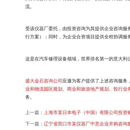
流。
受该仪器厂委托，由
投资咨询为其提供企业
咨询服
行方案）；同时，为企业合资项目提供全程协调服
这是在汽车修理设备领域，世界排名第一的意大利
盛大金石
咨询公司
应邀为客户提供了
上述咨询服务
业和物流园区规划
、
商业和旅游地产规划
、
投行业
务。
上一篇：
上海市某日本电子（中国）有限公司投资
下一篇：
辽宁省营口市某仪器厂中意企业并购咨询