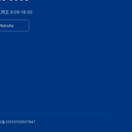
 9:00-18:30
Website
备31010102007947