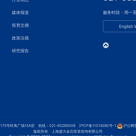
媒体报道
服务时段：周一至周五
投资文摘
English 
政策法规
研究报告
75号旺角广场15A层 热线：021-63265008
沪ICP备11019280号-1
沪公网安
版权所有 上海盛大金石投资咨询有限公司