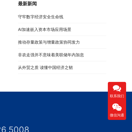
最新新闻
守牢数字经济安全生命线
AI加速嵌入资本市场应用场景
推动存量政策与增量政策协同发力
非农走强并不意味着美联储年内加息
从外贸之质 读懂中国经济之韧
联系我们
微信沟通
26 5008