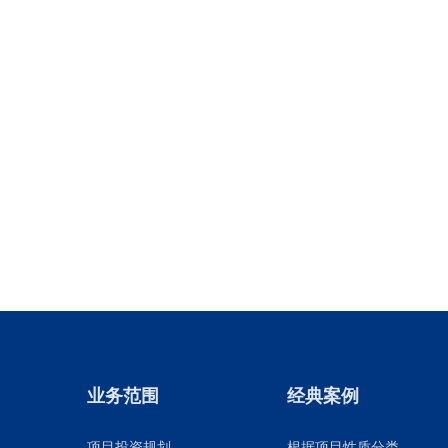
业务范围
经典案例
项目投资规划
根据项目性质分类