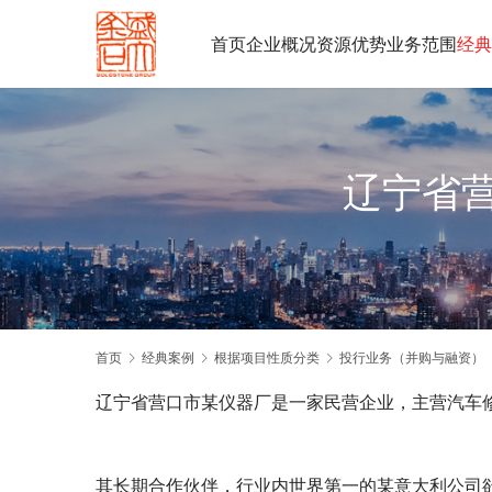
首页
企业概况
资源优势
业务范围
经典
辽宁省
首页
经典案例
根据项目性质分类
投行业务（并购与融资）
辽宁省营口市某仪器厂是一家民营企业，主营汽车
其长期合作伙伴，行业内世界第一的某意大利公司