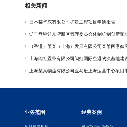
相关新闻
日本某华东有限公司扩建工程项目申请报告
辽宁盘锦辽东湾新区管理委员会体制机制创新和对外开放专项
（香港）某某（上海）发展有限公司某某四季御庭建设节能
上海闵虹置业有限公司闵虹国际空港物流基地建
上海某某物流有限公司亚马逊上海运营中心项目申请及节能评估
业务范围
经典案例
项目投资规划
根据项目性质分类