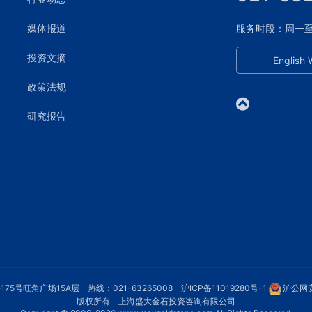
媒体报道
服务时段：周一至周五
投资文摘
English 
政策法规
研究报告
75号旺角广场15A层 热线：021-63265008
沪ICP备11019280号-1
沪公网安
版权所有 上海盛大金石投资咨询有限公司