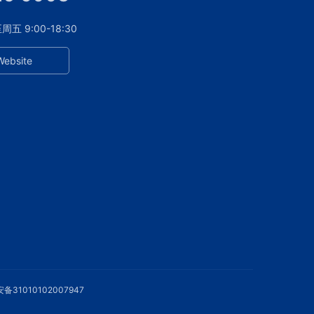
 9:00-18:30
Website
备31010102007947