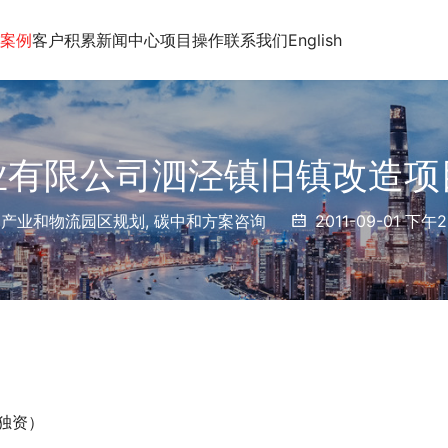
案例
客户积累
新闻中心
项目操作
联系我们
English
业有限公司泗泾镇旧镇改造项
产业和物流园区规划
,
碳中和方案咨询
2011-09-01 下午2
独资）