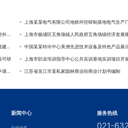
上海某某电气有限公司地铁环控研制基地电气生产厂房二期项目节能评
研究
上海市杨浦区五角场镇人民政府五角场镇经济发展
评估
中国某某特许中心美洲先进技术设备及特色产品展示交易中心策
设可研
上海市职业培训指导中心公共实训基地实训项目开发方
报告
江苏省吴江市某私家园林商业街商业计划书编制
新闻中心
服务热线
021-63
行业动态