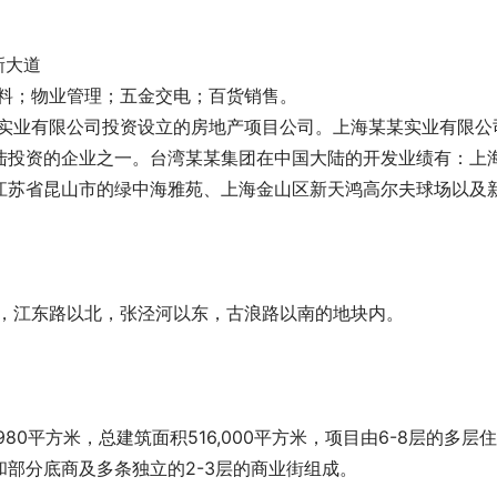
新大道
材料；物业管理；五金交电；百货销售。
陆投资的企业之一。台湾某某集团在中国大陆的开发业绩有：上
江苏省昆山市的绿中海雅苑、上海金山区新天鸿高尔夫球场以及
西，江东路以北，张泾河以东，古浪路以南的地块内。
业和部分底商及多条独立的2-3层的商业街组成。