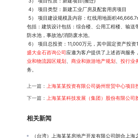
 3） 项目性质：新建项目(搬迁)
 4） 项目类型：新建工业厂房及配套用房项目
 5） 项目建设规模及内容：红线用地面积46,666.7m2，建设用地面积42,273m2；建筑面积为43,174m2。拟建建筑
包括：建筑设计包括：综合楼、公用工程楼、输送带
防水池，事故池/消防废水池。
 6） 项目总投资：11,000万元，其中固定资产投资1
盛大金石
咨询公司
应邀为客户提供了
上述咨询服务
业和物流园区规划
、
商业和旅游地产规划
、
投行业
务。
上一篇：
上海某某投资有限公司扬州世贸中心项目
下一篇：
上海某某科技发展（集团）股份有限公司
相关新闻
（台湾）上海某某房地产开发有限公司朗合上海之鱼申请报告及节能