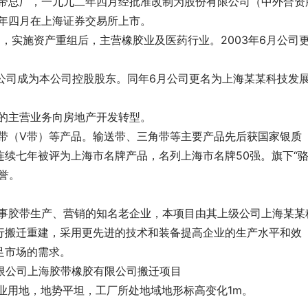
二年四月在上海证券交易所上市。
司的主营业务向房地产开发转型。
续七年被评为上海市名牌产品，名列上海市名牌50强。旗下“
誉。
行搬迁重建，采用更先进的技术和装备提高企业的生产水平和效
足市场的需求。
有限公司上海胶带橡胶有限公司搬迁项目
工业用地，地势平坦，工厂所处地域地形标高变化1m。