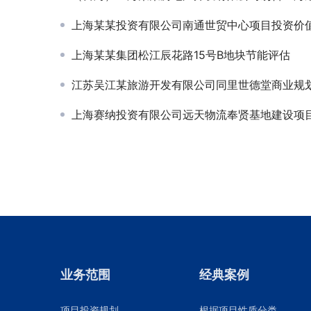
上海某某投资有限公司南通世贸中心项目投资价
上海某某集团松江辰花路15号B地块节能评估
江苏吴江某旅游开发有限公司同里世德堂商业规
上海赛纳投资有限公司远天物流奉贤基地建设项
业务范围
经典案例
项目投资规划
根据项目性质分类