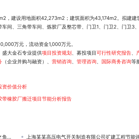
车间、三角带车间、炼胶厂及整芯带、门卫1、门卫2、门卫3
0,000万元，流动资金1,000万元。 
，盛大金石专业提供
项目投资规划
、募投项目
可行性研究报告
、
务
（企业并购与融资）、
营销咨询
、
管理咨询
、
国际商务咨询
等
投资价值分析
胶带橡胶厂搬迁项目节能分析报告
评估
上海某某高压电气开关制造有限公司扩建工程节能评估报