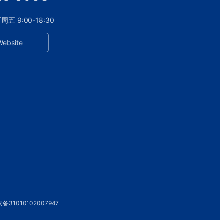
 9:00-18:30
Website
备31010102007947