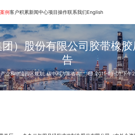
案例
客户积累
新闻中心
项目操作
联系我们
English
集团）股份有限公司胶带橡胶
告
产业和物流园区规划
,
碳中和方案咨询
2011-09-01 下午2