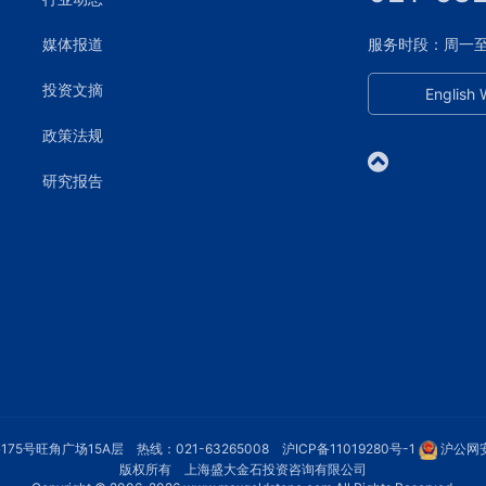
媒体报道
服务时段：周一至周五
投资文摘
English 
政策法规
研究报告
75号旺角广场15A层 热线：021-63265008
沪ICP备11019280号-1
沪公网安
版权所有 上海盛大金石投资咨询有限公司