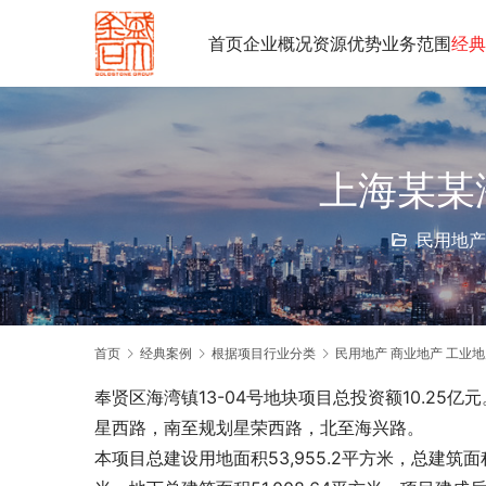
首页
企业概况
资源优势
业务范围
经典
上海某某
民用地产
首页
经典案例
根据项目行业分类
民用地产 商业地产 工业地
奉贤区海湾镇13-04号地块项目总投资额10.2
星西路，南至规划星荣西路，北至海兴路。
本项目总建设用地面积53,955.2平方米，总建筑面积为