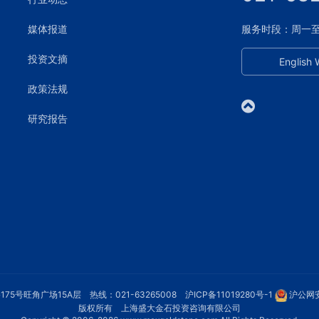
媒体报道
服务时段：周一至周五
投资文摘
English 
政策法规
研究报告
75号旺角广场15A层 热线：021-63265008
沪ICP备11019280号-1
沪公网安
版权所有 上海盛大金石投资咨询有限公司