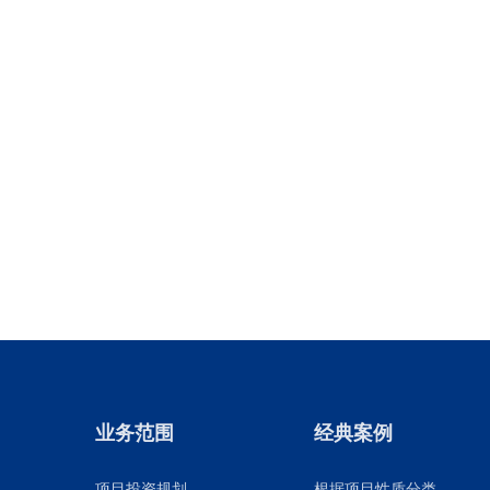
业务范围
经典案例
项目投资规划
根据项目性质分类