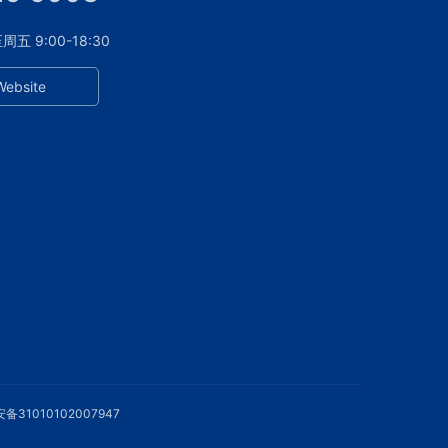
 9:00-18:30
Website
备31010102007947