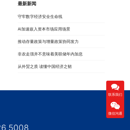
最新新闻
守牢数字经济安全生命线
AI加速嵌入资本市场应用场景
推动存量政策与增量政策协同发力
非农走强并不意味着美联储年内加息
从外贸之质 读懂中国经济之韧
联系我们
微信沟通
26 5008