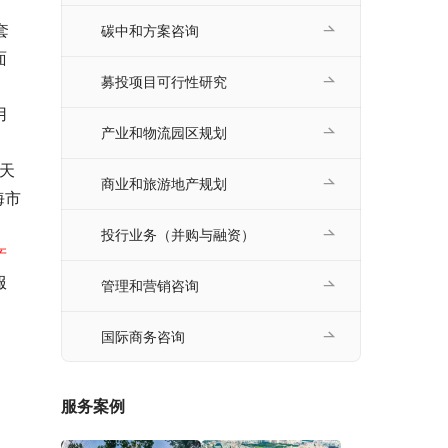
套
碳中和方案咨询
面
募投项目可行性研究
用
产业和物流园区规划
，天
商业和旅游地产规划
海市
投行业务（并购与融资）
产
服
管理和营销咨询
国际商务咨询
服务案例