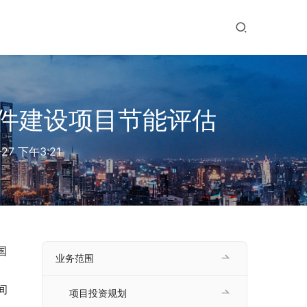
件建设项目节能评估
-27 下午3:21
国
业务范围
间
项目投资规划