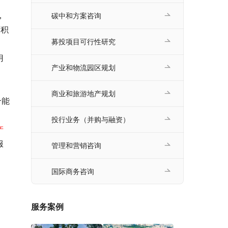
，
碳中和方案咨询
面积
募投项目可行性研究
用
产业和物流园区规划
商业和旅游地产规划
合能
投行业务（并购与融资）
产
服
管理和营销咨询
国际商务咨询
服务案例