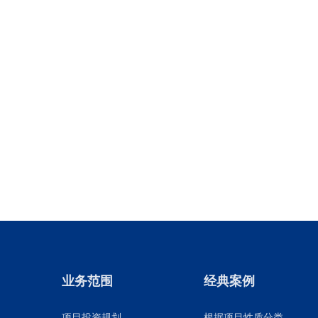
业务范围
经典案例
项目投资规划
根据项目性质分类