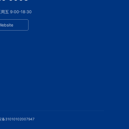
 9:00-18:30
Website
备31010102007947