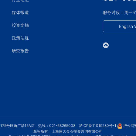
媒体报道
服务时段：周一至周五
投资文摘
English 
政策法规
研究报告
75号旺角广场15A层 热线：021-63265008
沪ICP备11019280号-1
沪公网安
版权所有 上海盛大金石投资咨询有限公司