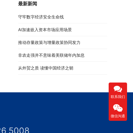
最新新闻
守牢数字经济安全生命线
AI加速嵌入资本市场应用场景
推动存量政策与增量政策协同发力
非农走强并不意味着美联储年内加息
从外贸之质 读懂中国经济之韧
联系我们
微信沟通
26 5008