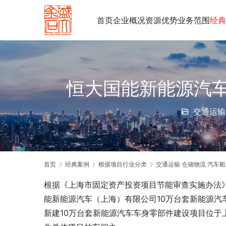
首页
企业概况
资源优势
业务范围
经典
恒大国能新能源汽
交通运输
首页
经典案例
根据项目行业分类
交通运输 仓储物流 汽车船
根据《上海市固定资产投资项目节能审查实施办法》（
能新能源汽车（上海）有限公司10万台套新能源汽
新建10万台套新能源汽车车身零部件建设项目位于上