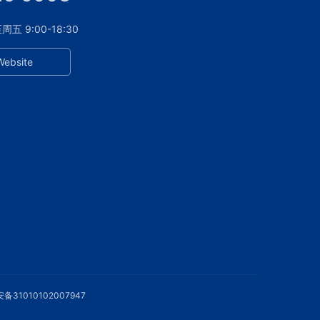
 9:00-18:30
Website
备31010102007947