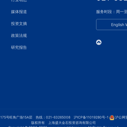
媒体报道
服务时段：周一至周五
投资文摘
English 
政策法规
研究报告
75号旺角广场15A层 热线：021-63265008
沪ICP备11019280号-1
沪公网安
版权所有 上海盛大金石投资咨询有限公司