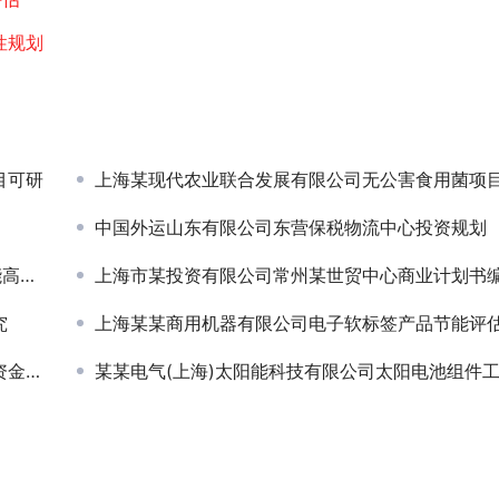
性规划
目可研
上海某现代农业联合发展有限公司无公害食用菌项目资金申请报
中国外运山东有限公司东营保税物流中心投资规划
分析
上海市某投资有限公司常州某世贸中心商业计划书
究
上海某某商用机器有限公司电子软标签产品节能评
报告
某某电气(上海)太阳能科技有限公司太阳电池组件工厂项目申请报告、节能分析