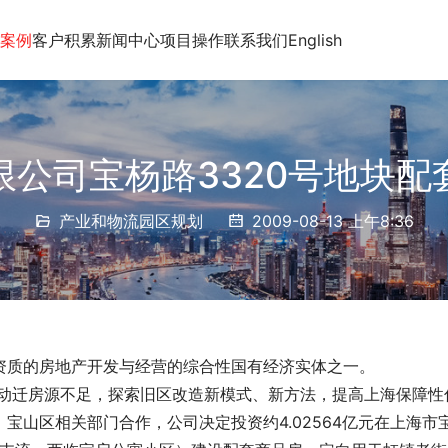
案例
客户积累
新闻中心
项目操作
联系我们
English
限公司宝杨路3320号地块配
产业和物流园区规划
2009-08-13 上午8:36
资质的房地产开发与经营的综合性国有经济实体之一。
宝山区相关部门合作，公司决定投资约4.02564亿元在上海市