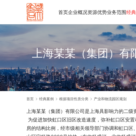
首页
企业概况
资源优势
业务范围
经典
上海某某（集团）有
首页
经典案例
根据项目性质分类
产业和物流园区规划
上海某某（集团）有限公司是上海具影响力的二级
 为促进加快虹口区旧区改造速度，弥补虹口区安置动迁房源不足，探索旧区改造新模式、新方法，提高上海保障性住
房的结构比例，经市级相关领导部门协调和虹口区、