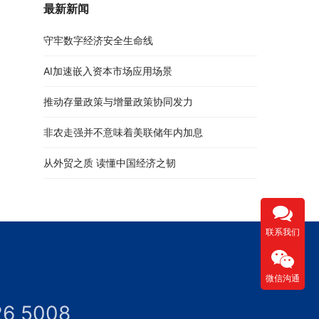
最新新闻
守牢数字经济安全生命线
AI加速嵌入资本市场应用场景
推动存量政策与增量政策协同发力
非农走强并不意味着美联储年内加息
从外贸之质 读懂中国经济之韧
联系我们
微信沟通
26 5008