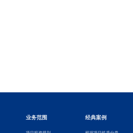
业务范围
经典案例
项目投资规划
根据项目性质分类