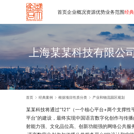
首页
企业概况
资源优势
业务范围
经典
上海某某科技有限公
首页
经典案例
根据项目性质分类
产业和物流园区规划
某某科技将通过“121”（一个核心平台+两个支撑
平台”的建设，最终实现中国语言数字化创作与传
射能力强、文化品位高、创新功能强的网络公共服