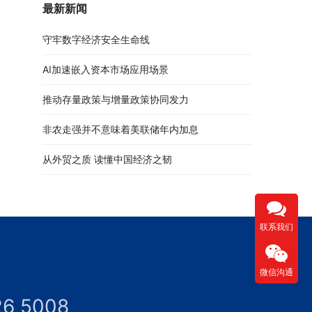
最新新闻
守牢数字经济安全生命线
AI加速嵌入资本市场应用场景
推动存量政策与增量政策协同发力
非农走强并不意味着美联储年内加息
从外贸之质 读懂中国经济之韧
联系我们
微信沟通
26 5008