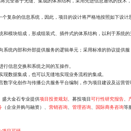
统进行信息交换和系统之间的互操作。
地实现数据集成，也可以无缝地实现业务流程的集成。
言数字化创作与传播公共服务平台
编制，作为项目建设及运营管
，盛大金石专业提供
项目投资规划
、募投项目
可行性研究报告
、
务
（企业并购与融资）、
营销咨询
、
管理咨询
、
国际商务咨询
等
心项目可研