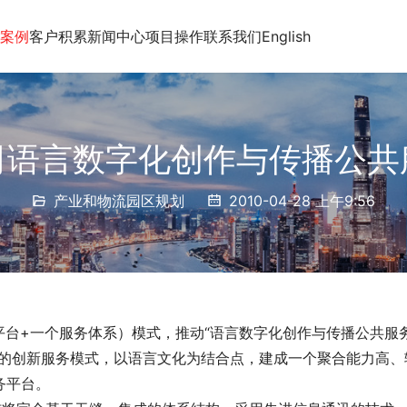
案例
客户积累
新闻中心
项目操作
联系我们
English
司语言数字化创作与传播公共
产业和物流园区规划
2010-04-28 上午9:56
性平台+一个服务体系）模式，推动“语言数字化创作与传播公共服
播的创新服务模式，以语言文化为结合点，建成一个聚合能力高、
务平台。