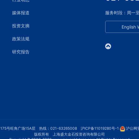
媒体报道
服务时段：周一至周五
投资文摘
English 
政策法规
研究报告
75号旺角广场15A层 热线：021-63265008
沪ICP备11019280号-1
沪公网安
版权所有 上海盛大金石投资咨询有限公司