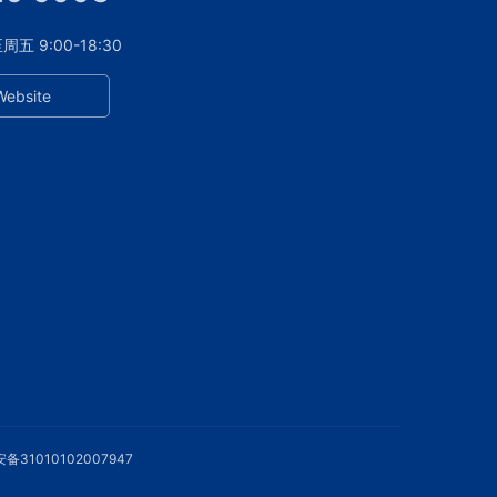
 9:00-18:30
Website
备31010102007947