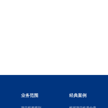
业务范围
经典案例
项目投资规划
根据项目性质分类