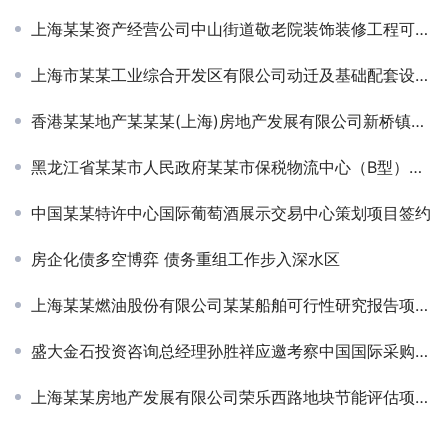
上海某某资产经营公司中山街道敬老院装饰装修工程可行性研究报告
上海市某某工业综合开发区有限公司动迁及基础配套设施可行性研究报告
香港某某地产某某某(上海)房地产发展有限公司新桥镇某某四季御庭申请报告项目签约
黑龙江省某某市人民政府某某市保税物流中心（B型）可行性研究
中国某某特许中心国际葡萄酒展示交易中心策划项目签约
房企化债多空博弈 债务重组工作步入深水区
上海某某燃油股份有限公司某某船舶可行性研究报告项目签约
盛大金石投资咨询总经理孙胜祥应邀考察中国国际采购中心
上海某某房地产发展有限公司荣乐西路地块节能评估项目签约