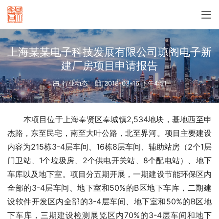
上海某某电子科技发展有限公司琼阁电子新
建厂房项目申请报告
行业动态
2018-03-16 下午4:51
　　本项目位于上海奉贤区奉城镇2,534地块，基地西至申
杰路，东至民宅，南至大叶公路，北至界河。项目主要建设
内容为215栋3-4层车间、16栋8层车间、辅助站房（2个1层
门卫站、1个垃圾房、2个供电开关站、8个配电站）、地下
车库以及地下室。项目分五期开展，一期建设节能环保区内
全部的3-4层车间、地下室和50%的B区地下车库，二期建
设软件开发区内全部的3-4层车间、地下室和50%的B区地
下车库，三期建设检测展览区内70%的3-4层车间和地下