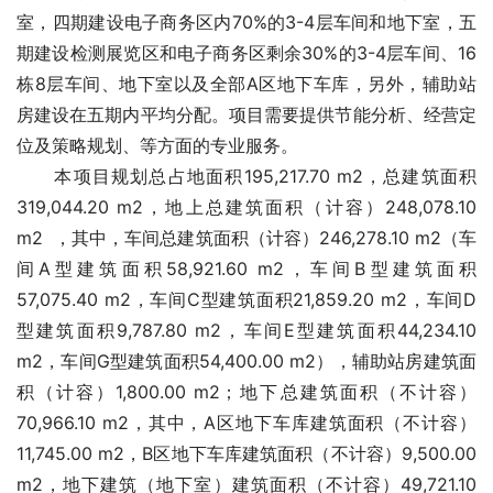
室，四期建设电子商务区内70%的3-4层车间和地下室，五
期建设检测展览区和电子商务区剩余30%的3-4层车间、16
栋8层车间、地下室以及全部A区地下车库，另外，辅助站
房建设在五期内平均分配。项目需要
提供节能分析、经营定
位及策略规划、
等方面的专业服务。
　　本项目规划总占地面积195,217.70 m2，总建筑面积
319,044.20 m2，地上总建筑面积（计容）248,078.10 
m2  ，其中，车间总建筑面积（计容）246,278.10 m2（车
间A型建筑面积58,921.60 m2，车间B型建筑面积
57,075.40 m2，车间C型建筑面积21,859.20 m2，车间D
型建筑面积9,787.80 m2，车间E型建筑面积44,234.10 
m2，车间G型建筑面积54,400.00 m2），辅助站房建筑面
积（计容）1,800.00 m2；地下总建筑面积（不计容）
70,966.10 m2，其中，A区地下车库建筑面积（不计容）
11,745.00 m2，B区地下车库建筑面积（不计容）9,500.00 
m2，地下建筑（地下室）建筑面积（不计容）49,721.10 