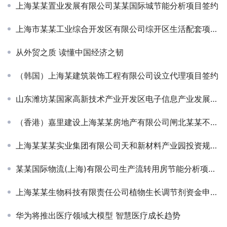
上海某某置业发展有限公司某某国际城节能分析项目签约
上海市某某工业综合开发区有限公司综开区生活配套项目可行性研究报告
从外贸之质 读懂中国经济之韧
（韩国）上海某建筑装饰工程有限公司设立代理项目签约
山东潍坊某国家高新技术产业开发区电子信息产业发展战略规划项目签约
（香港）嘉里建设上海某某房地产有限公司闸北某某不夜城三期节能评估项目签约
上海某某某实业集团有限公司天和新材料产业园投资规划方案
某某国际物流(上海)有限公司生产流转用房节能分析项目签约
上海某某生物科技有限责任公司植物生长调节剂资金申请项目签约
华为将推出医疗领域大模型 智慧医疗成长趋势