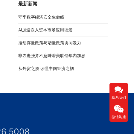
最新新闻
守牢数字经济安全生命线
AI加速嵌入资本市场应用场景
推动存量政策与增量政策协同发力
非农走强并不意味着美联储年内加息
从外贸之质 读懂中国经济之韧
联系我们
微信沟通
26 5008