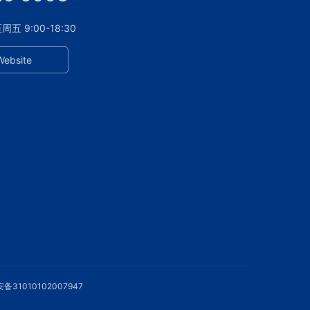
 9:00-18:30
Website
备31010102007947