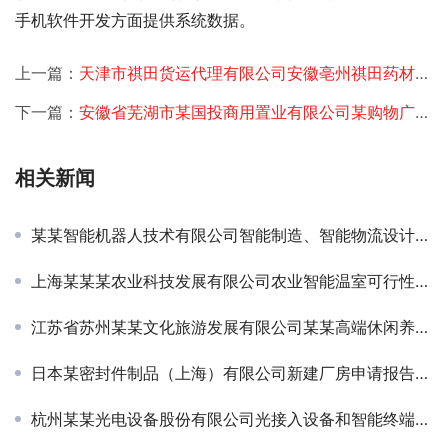
手机软件开发方面提供系统数据。 
上一篇：
天津市祺田货运代理有限公司安徽亳州祺田药材交易市场功能定位与发展战略规划项目签约
下一篇：
安徽省芜湖市某国投商用置业有限公司某购物广场功能定位与经营规划项目签约
相关新闻
某某智能机器人技术有限公司智能制造、智能物流设计与调试中心（东区）节能评估
上海某某某农业科技发展有限公司农业智能温室可行性研究项目签约
江苏省苏州某某文化旅游发展有限公司某某高端休闲养生文化产业园项目规划
日本某密封件制品（上海）有限公司新建厂房申请报告项目签约
杭州某某光电设备股份有限公司光接入设备和智能终端研发中心项目可研-IPO