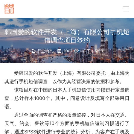
韩国爱的软件开发（上海）有限公司手机短
信调查项目签约
行业动态
2007-02-08 下午5:53
　　受韩国爱的软件开发（上海）有限公司委托，由上海
为
其进行手机短信调查，以作为其经营决策的依据和参考。
　　该项目对在中国的日本人手机短信使用习惯进行定量调
查，总计样本1000个。其中，问卷设计及填写全部采用日
语。
　　通过全面的调查和严格的质量监控，对日本人在交通、
天气、约会、餐饮等10个方面的手机短信编制习惯进行了
解，通过SPSS软件进行专业的统计分析，为客户在手机及