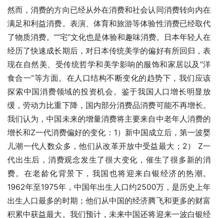
然而，消费的方向已经从外在消费和社会认同消费转向内在
满足和利益消费。表演、体育和旅游等体验性消费已经取代
了物质消费。”“宅”文化也是体验和趣味消费。日本年轻人在
经历了快速成长期后，对日本传统美学的偏好有所回归，表
现在自然美、受传统哲学和美学影响的服饰和家居以及“洋
食合一”等方面。在人口结构不断变化的趋势下，我们应该
探索中国消费领域的投资机会。鉴于我国人口增长明显放
缓，劳动力比重下降，国内部分消费品消费可能不再增长。
我们认为，中国未来的增量消费将主要来自中老年人消费的
增长和Z一代消费偏好的变化：1）新中国成立后，第一波婴
儿潮一代人数众多，他们从改革开放中受益最大；2） Z一
代出生后，消费观念发生了很大变化，催生了很多新的消
费。在老龄化背景下，我国也将迎来白银经济的热潮。
1962年至1975年，中国年出生人口约2500万，是历史上年
出生人口最多的时期；他们从中国的经济腾飞和更多的财富
积累中获益最大。我们预计，未来中国还将迎来一波白银经