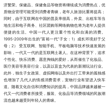
济繁荣。保健品、保健食品等物资将继续成为消费热点，优
质物业管理可能受到消费者青睐，老年人旅游比重将提高；
同时，由于互联网在中国的普及率很高，外卖、出租车等当
地生活和电子商务、社区团购等网络购物也将为老年人提供
便捷的生活。中国一代人更注重个性化和自满的消费。
1995-2009年出生的“富裕一代”子女：1）成长环境好于父
母；2） 受互联网、智能手机、平板电脑等技术快速发展的
影响，一代又一代的是互联网土著人。在这种背景下，追求
个性化、快乐消费、愿意掏钱的爱好，从而催生了化妆品、
医疗美容等美容行业，以及以盲盒为代表的新潮玩法行业。
此外，独生子女政策、虚拟网络以及外出打工带来的孤独感
也增加了几代人的情感消费需求，宠物行业有望进入快车
道。随着文化自信和消费知识的提高，中国品牌越来越被一
代又一代消费者所接受，服装、化妆品等消费领域的民族潮
流也越来越受到年轻人的青睐。 