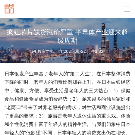
疯狂芯片缺货涨价严重 半导体产业迎来超
级周期
投资文摘
2021-06-22 下午2:32
日本银发产业丰富了老年人的“第二人生”。在日本整体消费
下降的同时，老年人的消费比例却在上升。在日本白银经济
中，健康、方便、享受生活是老年人的三大热点：1）保健
食品和健康食品成为消费趋势；2） 越来越多的独居家庭和
“老两口”带来了对养老服务的需求，对生活和商业设施提出
了更高的要求；3） 旅游是老年人退休生活的重头戏。体验
和个性化消费丰富了年轻人的精神生活。与我们印象中日本
年轻人的“低欲望”不同，日本年轻人的消费支出仍在增长。