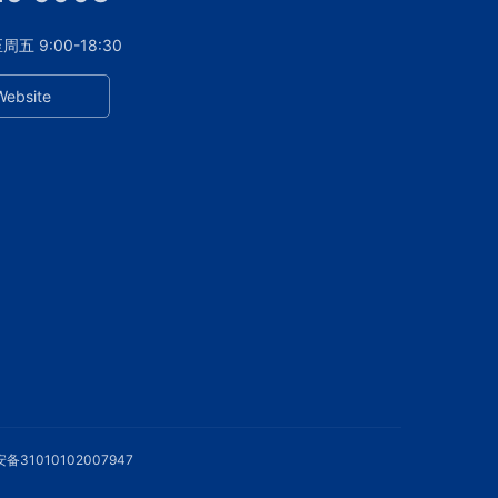
 9:00-18:30
Website
备31010102007947