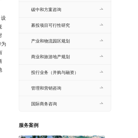
”
碳中和方案咨询
、设
募投项目可行性研究
庞
对
产业和物流园区规划
华为
有
商业和旅游地产规划
商
他
投行业务（并购与融资）
管理和营销咨询
国际商务咨询
服务案例