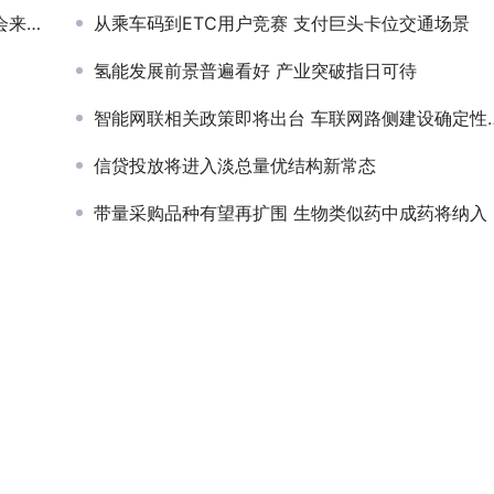
来临
从乘车码到ETC用户竞赛 支付巨头卡位交通场景
氢能发展前景普遍看好 产业突破指日可待
智能网联相关政策即将出台 车联网路侧建设确定性迎来高增长
信贷投放将进入淡总量优结构新常态
带量采购品种有望再扩围 生物类似药中成药将纳入