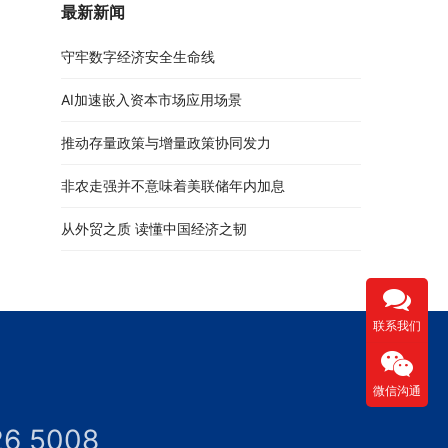
最新新闻
守牢数字经济安全生命线
AI加速嵌入资本市场应用场景
推动存量政策与增量政策协同发力
非农走强并不意味着美联储年内加息
从外贸之质 读懂中国经济之韧
联系我们
微信沟通
26 5008