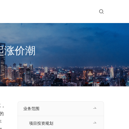
起涨价潮
其，
业务范围
的
年
项目投资规划