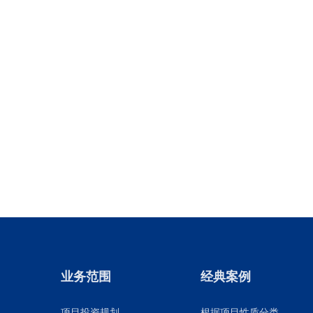
业务范围
经典案例
项目投资规划
根据项目性质分类