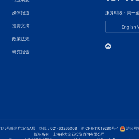
媒体报道
服务时段：周一至周五
投资文摘
English 
政策法规
研究报告
75号旺角广场15A层 热线：021-63265008
沪ICP备11019280号-1
沪公网安
版权所有 上海盛大金石投资咨询有限公司