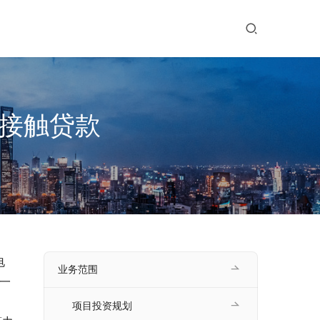
无接触贷款
电
业务范围
一
，
项目投资规划