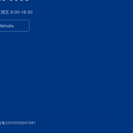
 9:00-18:30
Website
备31010102007947