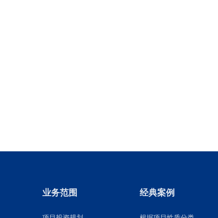
业务范围
经典案例
项目投资规划
根据项目性质分类