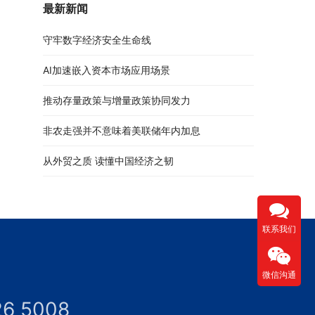
最新新闻
守牢数字经济安全生命线
AI加速嵌入资本市场应用场景
推动存量政策与增量政策协同发力
非农走强并不意味着美联储年内加息
从外贸之质 读懂中国经济之韧
联系我们
微信沟通
26 5008