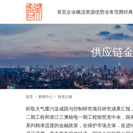
首页
企业概况
资源优势
业务范围
经典
供应链金
首页
新闻中心
投资文摘
听取大气重污染成因与控制研究项目研究成果汇报
二期工程和浙江三澳核电一期工程按照党中央，国务
系列精准适度的金融政策，在保护市场主体，促进