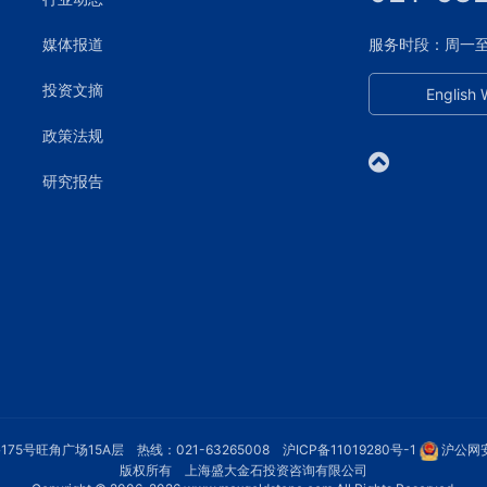
媒体报道
服务时段：周一至周五
投资文摘
English 
政策法规
研究报告
75号旺角广场15A层 热线：021-63265008
沪ICP备11019280号-1
沪公网安
版权所有 上海盛大金石投资咨询有限公司