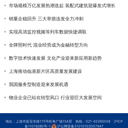
市场规模万亿发展热潮迭起 装配式建筑迎爆发式增长
销量企稳回升 三大举措连发全力冲刺
实现高清监控视频等列车数据快捷调取
全牌照时代 混业经营成为金融转型方向
数字技术快速发展 文化产业迎来新应用新趋势
上海推动临港新片区高质量发展建设
我国服务型制造迎来发展机遇
物业企业已站在转型风口 行业迎巨大发展空间
地址：上海市延安东路175号旺角广场15A层 热线：021-63265008
沪ICP
备11019280号-1
沪公网安备31010102007947