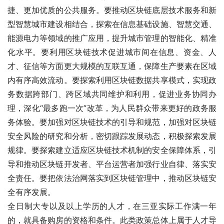
捷、更加优质的公共服务。要推动区块链底层技术服务和新
型智慧城市建设相结合，探索在信息基础设施、智慧交通、
能源电力等领域的推广应用，提升城市管理的智能化、精准
化水平。要利用区块链技术促进城市间在信息、资金、人
才、征信等方面更大规模的互联互通，保障生产要素在区域
内有序高效流动。要探索利用区块链数据共享模式，实现政
务数据跨部门、跨区域共同维护和利用，促进业务协同办
理，深化“最多跑一次”改革，为人民群众带来更好的政务服
务体验。要加强对区块链技术的引导和规范，加强对区块链
安全风险的研究和分析，密切跟踪发展动态，积极探索发展
规律。要探索建立适应区块链技术机制的安全保障体系，引
导和推动区块链开发者、平台运营者加强行业自律、落实安
全责任。要把依法治网落实到区块链管理中，推动区块链安
全有序发展。
全日制大专以及以上学历的人才，在三亚实际工作满一年
的，就具备购房的资格和条件。此类政策总体上属于人才导