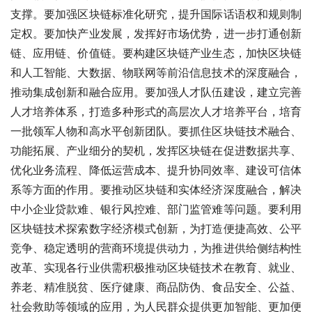
支撑。要加强区块链标准化研究，提升国际话语权和规则制
定权。要加快产业发展，发挥好市场优势，进一步打通创新
链、应用链、价值链。要构建区块链产业生态，加快区块链
和人工智能、大数据、物联网等前沿信息技术的深度融合，
推动集成创新和融合应用。要加强人才队伍建设，建立完善
人才培养体系，打造多种形式的高层次人才培养平台，培育
一批领军人物和高水平创新团队。要抓住区块链技术融合、
功能拓展、产业细分的契机，发挥区块链在促进数据共享、
优化业务流程、降低运营成本、提升协同效率、建设可信体
系等方面的作用。要推动区块链和实体经济深度融合，解决
中小企业贷款
难、银行风控难、部门监管难等问题。要利用
区块链技术探索数字经济模式创新，为打造便捷高效、公平
竞争、稳定透明的营商环境提供动力，为推进供给侧结构性
改革、实现各行业供需积极推动区块链技术在教育、就业、
养老、精准脱贫、医疗健康、商品防伪、食品安全、公益、
社会救助等领域的应用，为人民群众提供更加智能、更加便