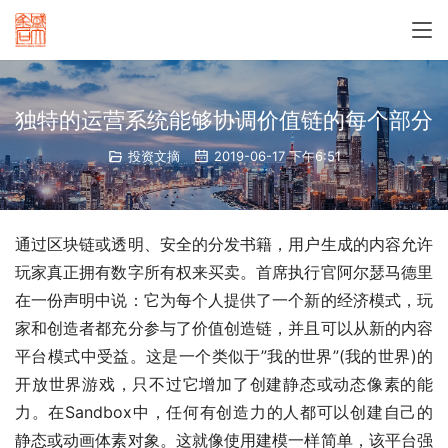
独特的运营系统能够协调价值链的每个部分
投资文摘
2019-06-17 下午6:51
通过区块链或透明、安全的分发书籍，用户生成的内容允许
玩家真正拥有数字所有权来买卖。首席执行官阿尔瑟马德里
在一份声明中说：它为每个人提供了一个新的经济模式，玩
家和创造者都充分参与了价值创造链，并且可以从新的内容
平台模式中受益。这是一个类似于”我的世界”(我的世界)的
开放世界游戏，只不过它增加了创建静态或动态像素的能
力。在Sandbox中，任何有创造力的人都可以创建自己的
静态或动画体素对象。这就像使用建模一样简单，该平台强