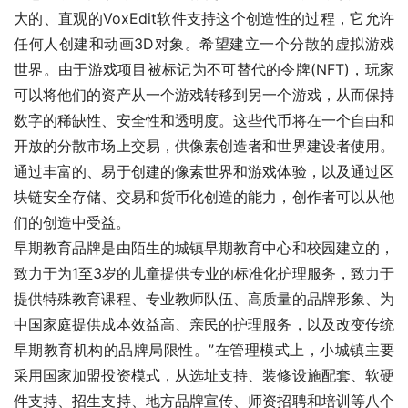
大的、直观的VoxEdit软件支持这个创造性的过程，它允许
任何人创建和动画3D对象。希望建立一个分散的虚拟游戏
世界。由于游戏项目被标记为不可替代的令牌(NFT)，玩家
可以将他们的资产从一个游戏转移到另一个游戏，从而保持
数字的稀缺性、安全性和透明度。这些代币将在一个自由和
开放的分散市场上交易，供像素创造者和世界建设者使用。
通过丰富的、易于创建的像素世界和游戏体验，以及通过区
块链安全存储、交易和货币化创造的能力，创作者可以从他
们的创造中受益。
早期教育品牌是由陌生的城镇早期教育中心和校园建立的，
致力于为1至3岁的儿童提供专业的标准化护理服务，致力于
提供特殊教育课程、专业教师队伍、高质量的品牌形象、为
中国家庭提供成本效益高、亲民的护理服务，以及改变传统
早期教育机构的品牌局限性。”在管理模式上，小城镇主要
采用国家加盟投资模式，从选址支持、装修设施配套、软硬
件支持、招生支持、地方品牌宣传、师资招聘和培训等八个