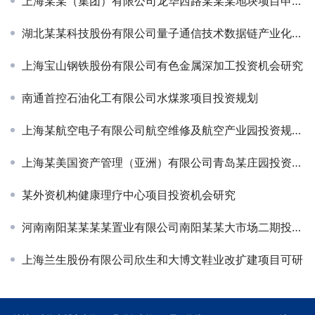
上海某某（集团）有限公司龙华西路某某某地块项目申请报告
湖北某某科技股份有限公司量子通信技术数据链产业化项目可研-定增
上海宝山钢铁股份有限公司有色金属深加工投资机会研究
南通首控石油化工有限公司水煤浆项目投资规划
上海某航空电子有限公司航空维修及航空产业园投资规划项目签约
上海某美国资产管理（亚洲）有限公司青岛某庄园投资规划
某外资机构健康理疗中心项目投资机会研究
河南南阳某某某某置业有限公司南阳某某大市场二期投资规划
上海兰生股份有限公司欣生和大博文鞋业改扩建项目可研