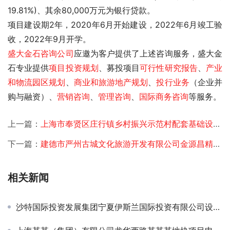
19.81%)、其余80,000万元为银行贷款。
项目建设期2年，2020年6月开始建设，2022年6月竣工验
收，2022年9月开学。 
盛大金石
咨询公司
应邀为客户提供了上述咨询服务，盛大金
石专业提供
项目投资规划
、募投项目
可行性研究报告
、
产业
和物流园区规划
、
商业和旅游地产规划
、
投行业务
（企业并
购与融资）、
营销咨询
、
管理咨询
、
国际商务咨询
等服务。
上一篇：
上海市奉贤区庄行镇乡村振兴示范村配套基础设施建设项目可研
下一篇：
建德市严州古城文化旅游开发有限公司金源昌精品民宿可研
相关新闻
沙特国际投资发展集团宁夏伊斯兰国际投资有限公司设立可研