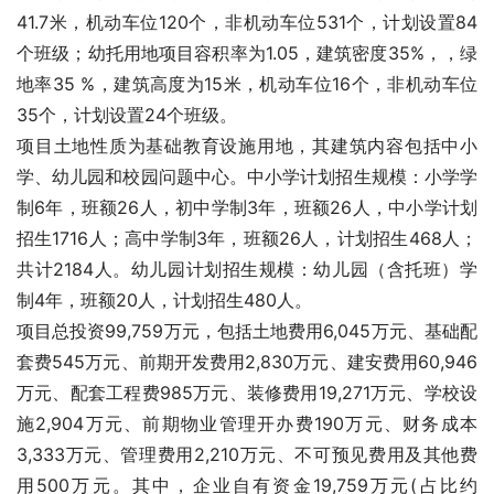
41.7米，机动车位120个，非机动车位531个，计划设置84
个班级；幼托用地项目容积率为1.05，建筑密度35%，，绿
地率35 %，建筑高度为15米，机动车位16个，非机动车位
35个，计划设置24个班级。
项目土地性质为基础教育设施用地，其建筑内容包括中小
学、幼儿园和校园问题中心。中小学计划招生规模：小学学
制6年，班额26人，初中学制3年，班额26人，中小学计划
招生1716人；高中学制3年，班额26人，计划招生468人；
共计2184人。幼儿园计划招生规模：幼儿园（含托班）学
制4年，班额20人，计划招生480人。
项目总投资99,759万元，包括土地费用6,045万元、基础配
套费545万元、前期开发费用2,830万元、建安费用60,946
万元、配套工程费985万元、装修费用19,271万元、学校设
施2,904万元、前期物业管理开办费190万元、财务成本
3,333万元、管理费用2,210万元、不可预见费用及其他费
用500万元。其中，企业自有资金19,759万元(占比约