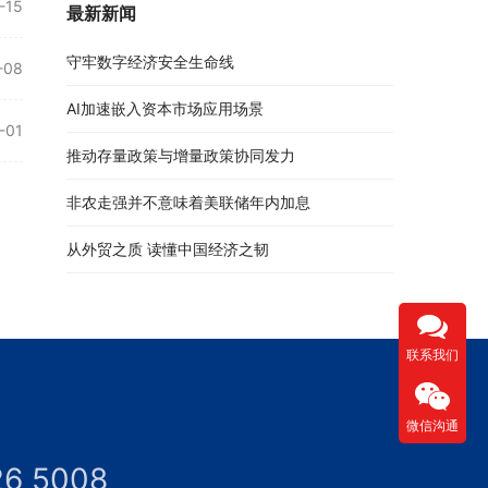
-15
最新新闻
守牢数字经济安全生命线
-08
AI加速嵌入资本市场应用场景
-01
推动存量政策与增量政策协同发力
非农走强并不意味着美联储年内加息
从外贸之质 读懂中国经济之韧
联系我们
微信沟通
26 5008