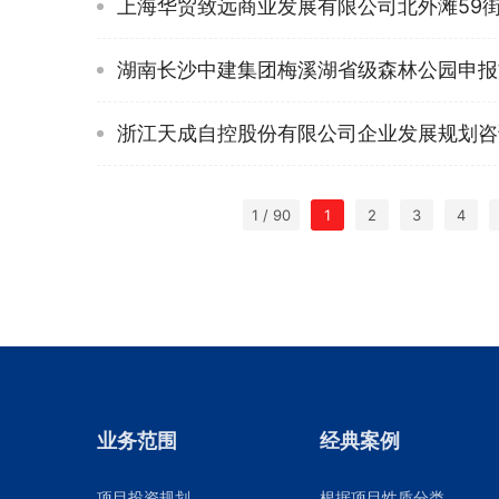
上海华贸致远商业发展有限公司北外滩59
湖南长沙中建集团梅溪湖省级森林公园申报
浙江天成自控股份有限公司企业发展规划咨
1 / 90
1
2
3
4
业务范围
经典案例
项目投资规划
根据项目性质分类