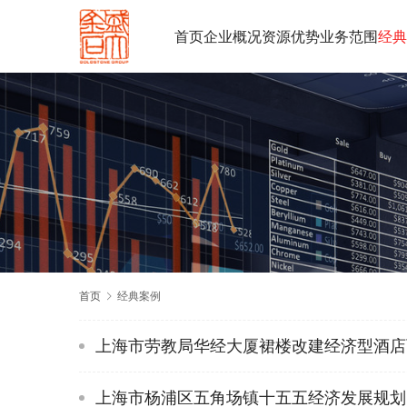
首页
企业概况
资源优势
业务范围
经典
首页
经典案例
上海市劳教局华经大厦裙楼改建经济型酒店
上海市杨浦区五角场镇十五五经济发展规划