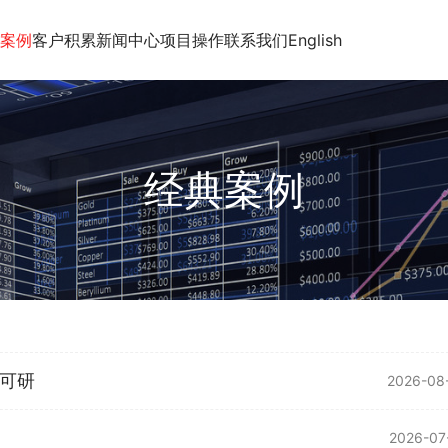
案例
客户积累
新闻中心
项目操作
联系我们
English
经典案例
可研
2026-08
2026-07