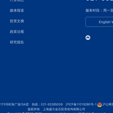
媒体报道
服务时段：周一至周五
投资文摘
English 
政策法规
研究报告
75号旺角广场15A层 热线：021-63265008
沪ICP备11019280号-1
沪公网安
版权所有 上海盛大金石投资咨询有限公司