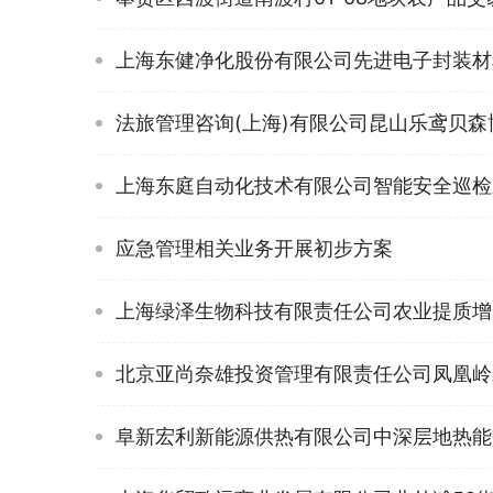
上海东健净化股份有限公司先进电子封装材
法旅管理咨询(上海)有限公司昆山乐鸢贝
上海东庭自动化技术有限公司智能安全巡检
应急管理相关业务开展初步方案
上海绿泽生物科技有限责任公司农业提质增
北京亚尚奈雄投资管理有限责任公司凤凰岭
阜新宏利新能源供热有限公司中深层地热能