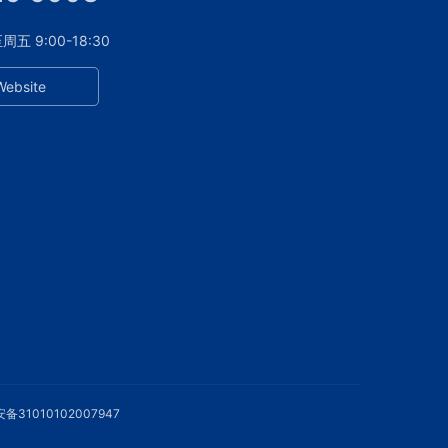
 9:00-18:30
Website
备31010102007947