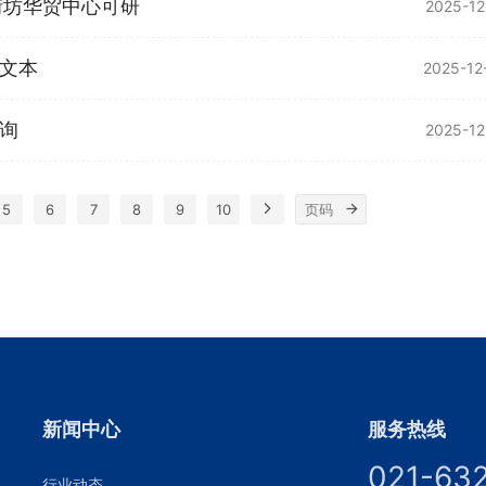
街坊华贸中心可研
2025-12
文本
2025-12
询
2025-12
5
6
7
8
9
10
新闻中心
服务热线
021-63
行业动态