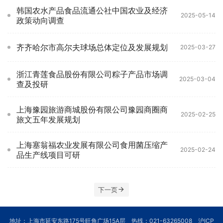
韩国农水产品食品流通公社中国农业及经济
2025-05-14
政策动向调查
齐齐哈尔市高尔夫球场总体定位及发展规划
2025-03-27
浙江青莲食品股份有限公司粽子产品市场调
2025-03-04
查及投研
上海豫园旅游商城股份有限公司豫园商圈商
2025-02-25
旅文五年发展规划
上海塞翁福农业发展有限公司食用菌压缩产
2025-02-24
品生产线项目可研
下一页
地址：上海市延安东路175号旺角广场15A层 热线：021-63265008
沪ICP