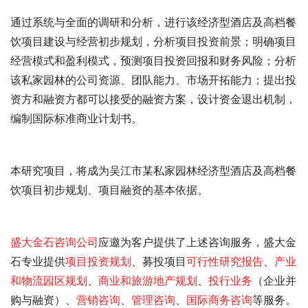
通过系统与全面的调研和分析，进行该经济型酒店及高档餐
饮项目建设与经营初步规划，分析项目投资前景；明确项目
经营模式和盈利模式，预测项目投资回报和财务风险；分析
该私家园林的公司资源、团队能力、市场开拓能力；提出投
资方和融资方都可以接受的融资方案，设计资金退出机制，
编制国际标准商业计划书。
本研究项目，将成为吴江市某私家园林经济型酒店及高档餐
饮项目初步规划、项目融资的基本依据。
盛大金石
咨询公司
应邀为客户提供了
上述咨询服务，盛大金
石专业提供
项目投资规划
、募投项目
可行性研究报告
、
产业
和物流园区规划
、
商业和旅游地产规划
、
投行业务
（企业并
购与融资）、
营销咨询
、
管理咨询
、
国际商务咨询
等服务。