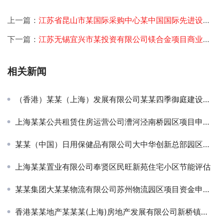
上一篇：
江苏省昆山市某国际采购中心某中国国际先进设备与技术展示交易中心策划
下一篇：
江苏无锡宜兴市某投资有限公司镁合金项目商业计划书编制
相关新闻
（香港）某某（上海）发展有限公司某某四季御庭建设节能评估
上海某某公共租赁住房运营公司漕河泾南桥园区项目申请报告
某某（中国）日用保健品有限公司大中华创新总部园区项目申请报告
上海某某置业有限公司奉贤区民旺新苑住宅小区节能评估
某某集团大某某物流有限公司苏州物流园区项目资金申请报告
香港某某地产某某某(上海)房地产发展有限公司新桥镇某某四季御庭项目申请报告