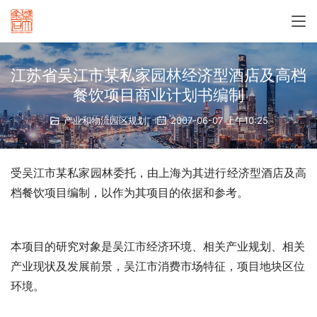
江苏省吴江市某私家园林经济型酒店及高档
餐饮项目商业计划书编制
产业和物流园区规划
2007-06-07 上午10:25
受吴江市某私家园林委托，由上海
为其进行经济型酒店及高
档餐饮项目
编制，以作为其项目
的依据和参考。 
本项目的研究对象是吴江市经济环境、相关产业规划、相关
产业现状及发展前景，吴江市消费市场特征，项目地块区位
环境。