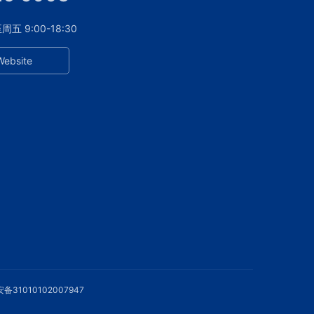
 9:00-18:30
Website
备31010102007947