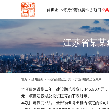
首页
企业概况
资源优势
业务范围
经典
江苏省某某
首页
经典案例
根据项目性质分类
产业和物流园区规划
本项目建设期二年，建设期总投资18,145.96万元，其中
元，项目建设期总投资匡算如下表所示。
本项目建设完成后，全部物业将出租给指定的公司