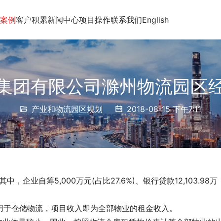
案例
客户积累
新闻中心
项目操作
联系我们
English
集团有限公司滁州物流园区
产业和物流园区规划
2018-08-15 下午7:11
，企业自筹5,000万元(占比27.6%)、银行贷款12,103.98万
用于仓储物流，项目收入即为全部物业的租金收入。