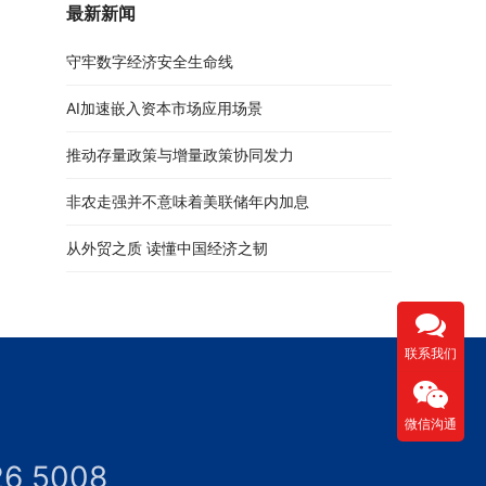
最新新闻
守牢数字经济安全生命线
AI加速嵌入资本市场应用场景
推动存量政策与增量政策协同发力
非农走强并不意味着美联储年内加息
从外贸之质 读懂中国经济之韧
联系我们
微信沟通
26 5008