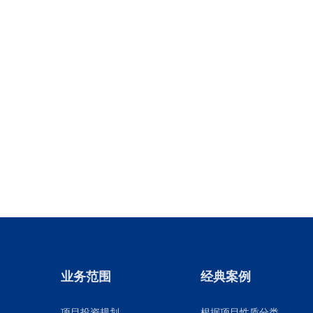
业务范围
经典案例
项目投资规划
根据项目性质分类