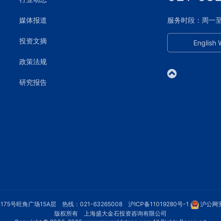
媒体报道
服务时段：周一至周五
投资文摘
English 
政策法规
研究报告
75号旺角广场15A层 热线：021-63265008
沪ICP备11019280号-1
沪公网安
版权所有 上海盛大金石投资咨询有限公司