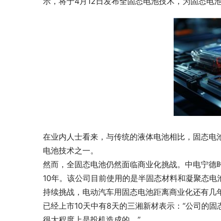
示，将于4月12日发布全固态电池技术，为固态电
在业内人士看来，与传统的液体电池相比，固态电
电池技术之一。
然而，全固态电池仍然面临商业化挑战。中电宁德
10年。该公司目前使用的是半固态材料和凝聚态
持续挑战，电动汽车用固态电池距离商业化还有几
已经上市10天中有8天的三湘新材表示：“公司的
很大程度上是投机造成的。”。