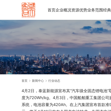
首页
企业概况
资源优势
业务范围
经典
首页
新闻中心
行业动态
4月2日，泰蓝新能源宣布其“汽车级全固态锂电池
度为720Wh/kg。4月3日，中国船舶重工集团
系统，电池容量为420Ah。在上汽集团宣布首款准