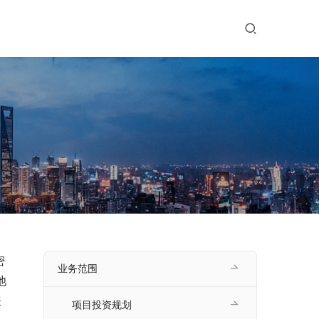
密
业务范围
池
表
项目投资规划