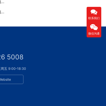
告
约
联系我们
微信沟通
26 5008
 9:00-18:30
Website