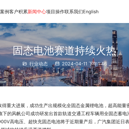
案例
客户积累
新闻中心
项目操作
联系我们
English
固态电池赛道持续火热
行业动态
2024-04-11 下午1:46
”取得重大进展，成功生产出规模化全固态金属锂电池，超高能量
公司旗下的风帆公司成功研发出首款轨道交通工程车辆用全固态蓄电
900V高电压、超快充固态电池将于近期量产后，广汽集团近日