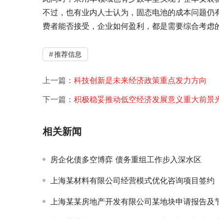
不过，也有业内人士认为，固态电池的成本问题仍
费者能否接受，企业如何盈利，都是需要综合考虑
推荐信息
上一篇：
科技创新是未来经济政策重点发力方向
下一篇：
积极稳妥推动低空经济发展意义重大前景
相关新闻
房企化债多空博弈 债务重组工作步入深水区
上海某材料有限公司经营模式优化咨询项目签约
上海某某房地产开发有限公司某地块申请报告及节能评估项目