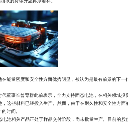
池领域的持续升温再添燃料。
池在能量密度和安全性方面优势明显，被认为是最有前景的下一
时代董事长曾育群此前表示，全力支持固态电池，在相关领域投
电池，这些材料已经投入生产。然而，由于在耐久性和安全性方面
年的时间。
固态电池相关产品正处于样品交付阶段，尚未批量生产。目前的股