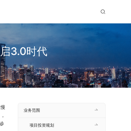
启3.0时代
从慢
业务范围
目，
诊
项目投资规划