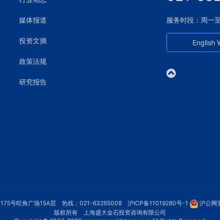
媒体报道
服务时段：周一至周五
投资文摘
English 
政策法规
研究报告
75号旺角广场15A层 热线：021-63265008
沪ICP备11019280号-1
沪公网安
版权所有 上海盛大金石投资咨询有限公司