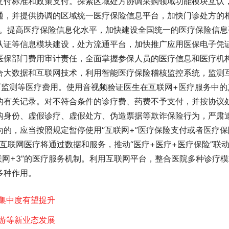
支付标准和政策支付。探索区域处方协调采购领域功能模块互认
通，并提供协调的区域统一医疗保险信息平台，加快门诊处方的
通。提高医疗保险信息化水平，加快建设全国统一的医疗保险信息
认证等信息模块建设，处方流通平台，加快推广应用医保电子凭
医保部门费用审计责任，全面掌握参保人员的医疗信息和医疗机
合大数据和互联网技术，利用智能医疗保险稽核监控系统，监测
历监测等医疗费用。使用音视频验证医生在互联网+医疗服务中的
的有关记录。对不符合条件的诊疗费、药费不予支付，并按协议
构身份、虚假诊疗、虚假处方、伪造票据等欺诈保险行为，严肃
的，应当按照规定暂停使用“互联网+”医疗保险支付或者医疗保
互联网医疗将通过数据和服务，推动“医疗+医疗+医疗保险”联
联网+3”的医疗服务机制。利用互联网平台，整合医院多种诊疗
种作用。 
集中度有望提升
游等新业态发展