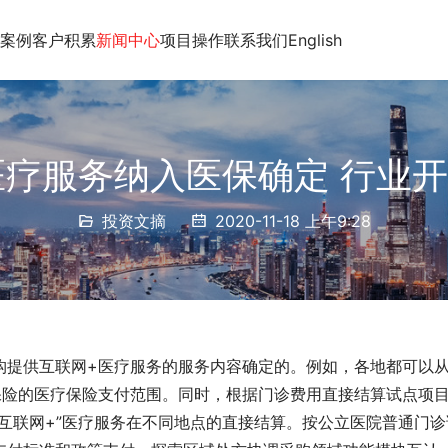
案例
客户积累
新闻中心
项目操作
联系我们
English
疗服务纳入医保确定 行业开
投资文摘
2020-11-18 上午9:28
构提供互联网+医疗服务的服务内容确定的。例如，各地都可以
保险的医疗保险支付范围。同时，根据门诊费用直接结算试点项
互联网+”医疗服务在不同地点的直接结算。按公立医院普通门诊