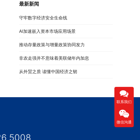
最新新闻
守牢数字经济安全生命线
AI加速嵌入资本市场应用场景
推动存量政策与增量政策协同发力
非农走强并不意味着美联储年内加息
从外贸之质 读懂中国经济之韧
联系我们
微信沟通
26 5008