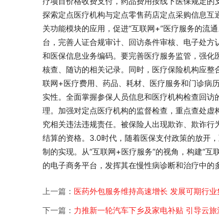
疗项目价格收费支付，药品费用按线下医保规定的
探索定点医疗机构与定点零售药店定点采购信息互
关功能模块的应用，促进“互联网+”医疗服务的流
台，完善人证合规审计、回访条件审核、电子处方
和医保信息业务编码。要完善医疗服务监管，强化
核查、随访的相关记录。同时，医疗保险机构应整
联网+医疗费用、药品、耗材、医疗服务和门诊病
实性。全面掌握参保人员信息和医疗机构检查回访
理。加强对定点医疗机构的监督检查，重点查处虚
究相关违法违规责任。被保险人出现欺诈、欺诈行为
结算的资格。3.0时代，随着医保支付政策的放开，
制的实现。从“互联网+医疗服务”的视角，构建“互
的电子商务平台，发挥其在慢性病诊断和治疗中的多
上一篇：
医药外包服务维持高速增长 发展可期行业
下一篇：
力推新一轮汽车下乡及家电补贴 引导云旅