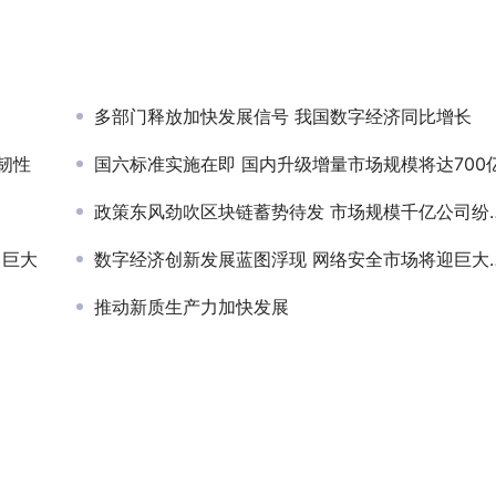
多部门释放加快发展信号 我国数字经济同比增长
韧性
国六标准实施在即 国内升级增量市场规模将达700
政策东风劲吹区块链蓄势待发 市场规模千亿公司纷纷布局
口巨大
数字经济创新发展蓝图浮现 网络安全市场将迎巨大扩容
推动新质生产力加快发展