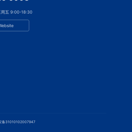
 9:00-18:30
Website
备31010102007947