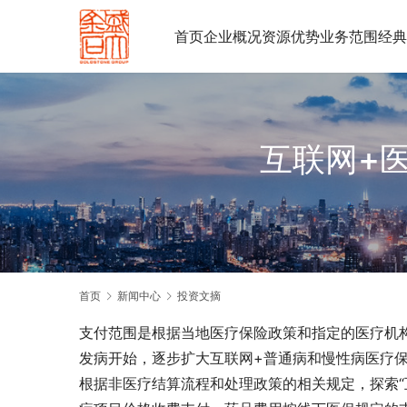
首页
企业概况
资源优势
业务范围
经典
互联网+医
首页
新闻中心
投资文摘
支付范围是根据当地医疗保险政策和指定的医疗机
发病开始，逐步扩大互联网+普通病和慢性病医疗
根据非医疗结算流程和处理政策的相关规定，探索“