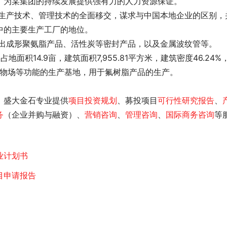
，为某集团的持续发展提供强有力的人力资源保证。
中的主要生产工厂的地位。
射出成形聚氨脂产品、活性炭等密封产品，以及金属波纹管等。
弃物场等功能的生产基地，用于氟树脂产品的生产。
，盛大金石专业提供
项目投资规划
、募投项目
可行性研究报告
、
务
（企业并购与融资）、
营销咨询
、
管理咨询
、
国际商务咨询
等
业计划书
目申请报告