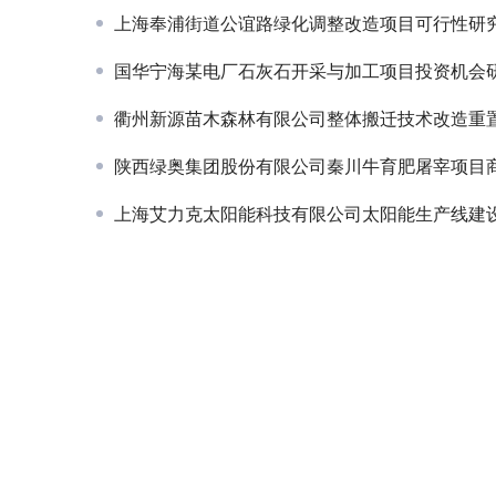
上海奉浦街道公谊路绿化调整改造项目可行性研
国华宁海某电厂石灰石开采与加工项目投资机会
衢州新源苗木森林有限公司整体搬迁技术改造重置资金
陕西绿奥集团股份有限公司秦川牛育肥屠宰项目商业
上海艾力克太阳能科技有限公司太阳能生产线建设项目节能