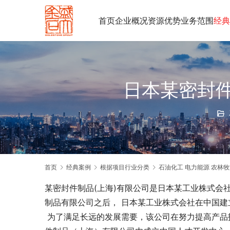
首页
企业概况
资源优势
业务范围
经典
日本某密封
首页
经典案例
根据项目行业分类
石油化工 电力能源 农林牧
某密封件制品(上海)有限公司是日本某工业株式会
制品有限公司之后， 日本某工业株式会社在中国建
 为了满足长远的发展需要，该公司在努力提高产品技术、品质的同时，也注重人才的培养，并于2007年5月在某密封