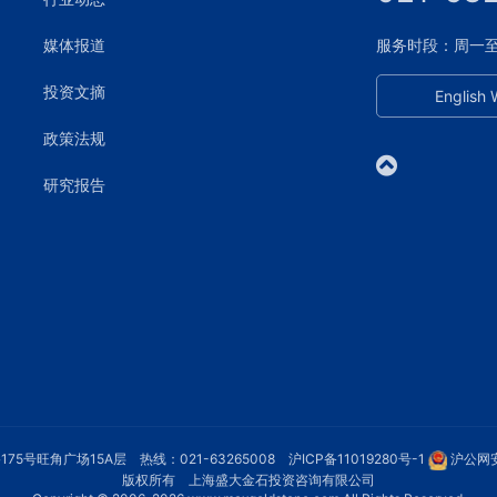
媒体报道
服务时段：周一至周五
投资文摘
English 
政策法规
研究报告
75号旺角广场15A层 热线：021-63265008
沪ICP备11019280号-1
沪公网安
版权所有 上海盛大金石投资咨询有限公司