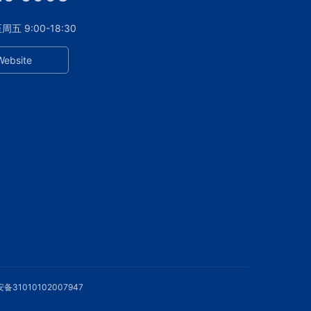
 9:00-18:30
Website
备31010102007947