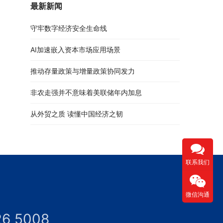
最新新闻
守牢数字经济安全生命线
AI加速嵌入资本市场应用场景
推动存量政策与增量政策协同发力
非农走强并不意味着美联储年内加息
从外贸之质 读懂中国经济之韧
联系我们
微信沟通
26 5008