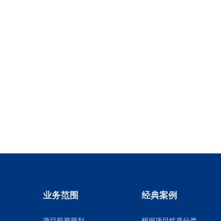
业务范围
经典案例
项目投资规划
根据项目性质分类