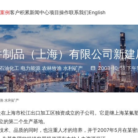
案例
客户积累
新闻中心
项目操作
联系我们
English
件制品（上海）有限公司新建
石油化工 电力能源 农林牧渔 水利矿产
2008-10-14 下午1
渔 水利矿产
社在上海市松江出口加工区独资成立的子公司。它是继上海某氟
立的第二个生产基地。