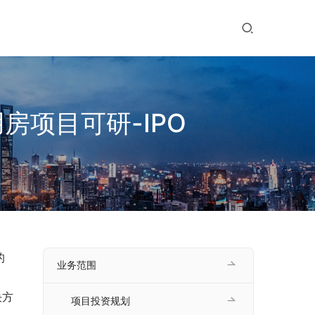
项目可研-IPO
的
业务范围
决方
项目投资规划