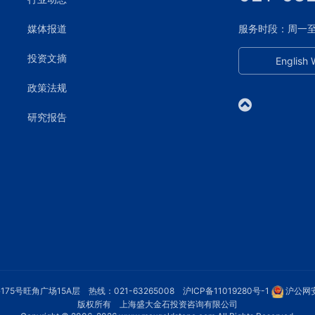
媒体报道
服务时段：周一至周五
投资文摘
English 
政策法规
研究报告
75号旺角广场15A层 热线：021-63265008
沪ICP备11019280号-1
沪公网安
版权所有 上海盛大金石投资咨询有限公司