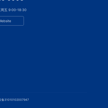
 9:00-18:30
Website
备31010102007947