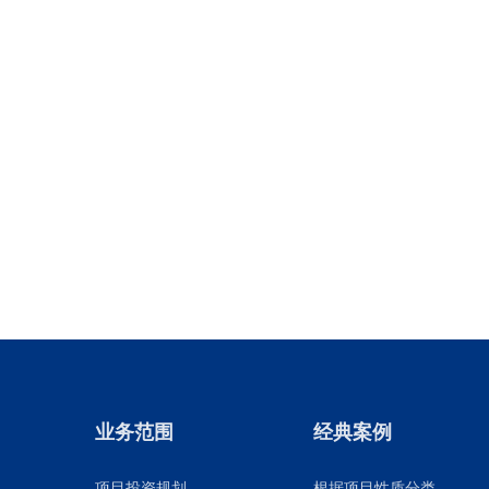
业务范围
经典案例
项目投资规划
根据项目性质分类