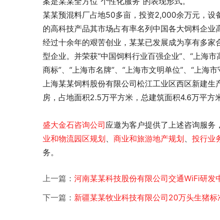
案是某某全方位“个性化服务”的表现形式。
某某预混料厂占地50多亩，投资2,000余万元，设
的高科技产品其市场占有率名列中国各大饲料企业
经过十余年的艰苦创业，某某已发展成为享有多家
型企业。并荣获“中国饲料行业百强企业”、“上海市
商标”、“上海市名牌”、“上海市文明单位”、“上海
上海某某饲料股份有限公司松江工业区西区新建生
房，占地面积2.5万平方米，总建筑面积4.6万平方米，
盛大金石
咨询公司
应邀为客户提供了上述咨询服务
业和物流园区规划
、
商业和旅游地产规划
、
投行业
务。
上一篇：
河南某某科技股份有限公司交通WiFi研发
下一篇：
新疆某某牧业科技有限公司20万头生猪标准