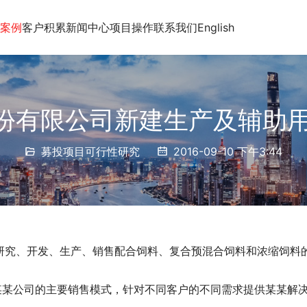
案例
客户积累
新闻中心
项目操作
联系我们
English
份有限公司新建生产及辅助用房
募投项目可行性研究
2016-09-10 下午3:44
研究、开发、生产、销售配合饲料、复合预混合饲料和浓缩饲料
某某公司的主要销售模式，针对不同客户的不同需求提供某某解