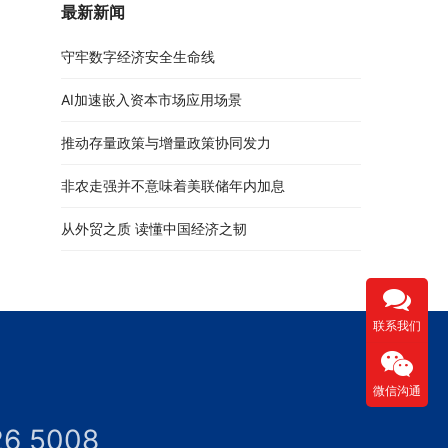
最新新闻
守牢数字经济安全生命线
AI加速嵌入资本市场应用场景
推动存量政策与增量政策协同发力
非农走强并不意味着美联储年内加息
从外贸之质 读懂中国经济之韧
联系我们
微信沟通
26 5008