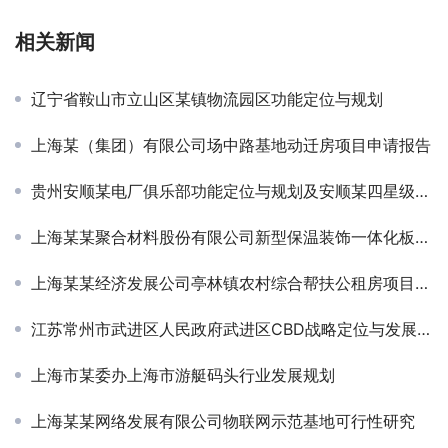
相关新闻
辽宁省鞍山市立山区某镇物流园区功能定位与规划
上海某（集团）有限公司场中路基地动迁房项目申请报告
贵州安顺某电厂俱乐部功能定位与规划及安顺某四星级酒店经营诊断与发展规划
上海某某聚合材料股份有限公司新型保温装饰一体化板项目资金申请报告
上海某某经济发展公司亭林镇农村综合帮扶公租房项目建设方案
江苏常州市武进区人民政府武进区CBD战略定位与发展规划
上海市某委办上海市游艇码头行业发展规划
上海某某网络发展有限公司物联网示范基地可行性研究