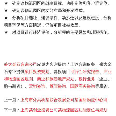
★ 确定该物流园区的战略目标、功能定位和客户群定位。
★ 确定该物流园区的功能布局和开发模式。
★ 分析项目选址、建设条件、动拆迁以及建设进度，分析
项目环保等方面情况，评价项目社会效应。
★ 对项目进行经济评价，分析项的主要风险和规避措施。
盛大金石
咨询公司
应邀为客户提供了
上述咨询服务，盛大金
石专业提供
项目投资规划
、募投项目
可行性研究报告
、
产业
和物流园区规划
、
商业和旅游地产规划
、
投行业务
（企业并
购与融资）、
营销咨询
、
管理咨询
、
国际商务咨询
等服务。
上一篇：
上海市外高桥某联合发展公司某国际物流中心可行性研究
下一篇：
上海某创业投资公司某物流园区功能定位与规划