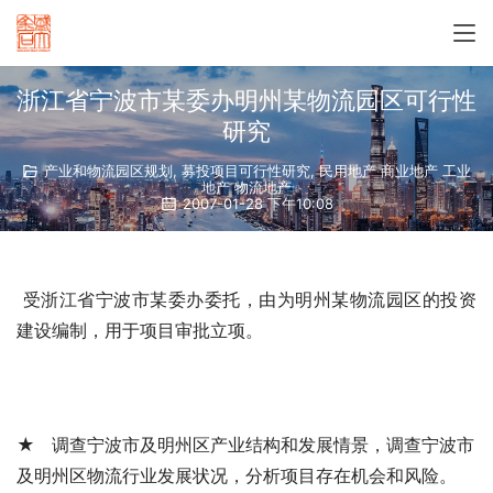
浙江省宁波市某委办明州某物流园区可行性
研究
产业和物流园区规划
,
募投项目可行性研究
,
民用地产 商业地产 工业
地产 物流地产
2007-01-28 下午10:08
 受浙江省宁波市某委办委托，由
为明州某物流园区的投资
建设编制
，用于项目审批立项。 
★ 调查宁波市及明州区产业结构和发展情景，调查宁波市
及明州区物流行业发展状况，分析项目存在机会和风险。