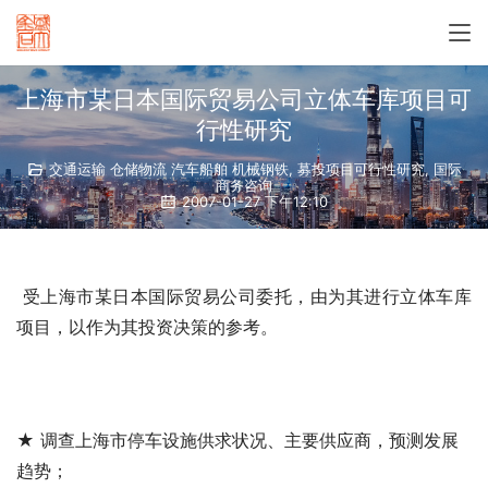
上海市某日本国际贸易公司立体车库项目可
行性研究
交通运输 仓储物流 汽车船舶 机械钢铁
,
募投项目可行性研究
,
国际
商务咨询
2007-01-27 下午12:10
 受上海市某日本国际贸易公司委托，由
为其进行立体车库
项目
，以作为其投资决策的参考。
★ 调查上海市停车设施供求状况、主要供应商，预测发展
趋势；