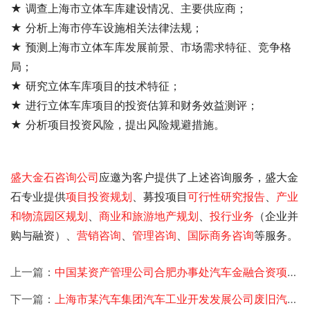
★ 调查上海市立体车库建设情况、主要供应商；
★ 分析上海市停车设施相关法律法规；
★ 预测上海市立体车库发展前景、市场需求特征、竞争格
局；
★ 研究立体车库项目的技术特征；
★ 进行立体车库项目的投资估算和财务效益测评；
★ 分析项目投资风险，提出风险规避措施。
盛大金石
咨询公司
应邀为客户提供了
上述咨询服务，盛大金
石专业提供
项目投资规划
、募投项目
可行性研究报告
、
产业
和物流园区规划
、
商业和旅游地产规划
、
投行业务
（企业并
购与融资）、
营销咨询
、
管理咨询
、
国际商务咨询
等服务。
上一篇：
中国某资产管理公司合肥办事处汽车金融合资项目可行性研究
下一篇：
上海市某汽车集团汽车工业开发发展公司废旧汽车回收可行性研究