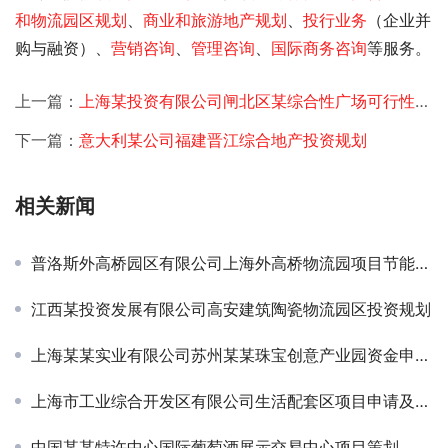
和物流园区规划
、
商业和旅游地产规划
、
投行业务
（企业并
购与融资）、
营销咨询
、
管理咨询
、
国际商务咨询
等服务。
上一篇：
上海某投资有限公司闸北区某综合性广场可行性研究
下一篇：
意大利某公司福建晋江综合地产投资规划
相关新闻
普洛斯外高桥园区有限公司上海外高桥物流园项目节能报告
江西某投资发展有限公司高安建筑陶瓷物流园区投资规划
上海某某实业有限公司苏州某某珠宝创意产业园资金申请报告
上海市工业综合开发区有限公司生活配套区项目申请及节能评估报告
中国某某特许中心国际葡萄酒展示交易中心项目策划