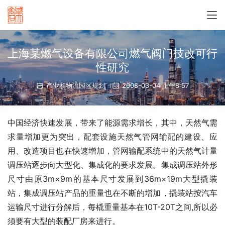
上海某燃气设备有限公司燃气阀门技改可行
性研究
产业和物流园区规划
2008-03-04 上午8:57
中国经济快速发展，带来了能源需求增长，其中，天然气需
求量增加更为突出，配套设施天然气管网输配的建设、应
用、改造项目也在快速增加，管网输配系统中的天然气计量
调压站逐步向大型化、集成化的要求发展。集成调压站外形
尺寸由原3m×9m的基本尺寸发展到36m×19m大型撬装
站，集成调压站产品的重量也在不断的增加，撬装站按汽车
运输尺寸进行分解后，每橇重量基本在10T-20T之间,所以必
须要有大型的装配厂房来进行。