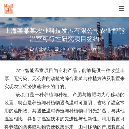
上海某某某农业科技发展有限公司农业智能
温室可行性研究项目签约
行业动态
2010-07-28 上午10:08
　　 农业智能温室项目为专利产品，能够提供一种收益丰
厚、无污染、无公害的动植物综合养殖与种植方法及装置来
实现农业经济快速增长的目的。
　　 该项目是一种养殖与种植、产肥与施肥均为可移动的
装置，特点是养殖与种植物遇高温时可避阴，省略了温室常
用的遮阳物。其遇低温时养殖与种植物可阳光加温，与其他
温室相比，具备了温室技术的先进性与创新性。利用装置可
将养殖的禽类或动物粪便收集起来，由可移动的产肥装置发