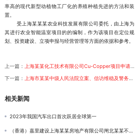
率高的现代新型动植物工厂化的养殖种植先进的方法和装
置。
　　 受上海某某某农业科技发展有限公司委托，由上海
为
其进行农业智能温室项目的
的编制，作为该项目在定位规
划、投资建设、立项申报与经营管理等方面的依据和参考。
上一篇：
上海某某化工技术有限公司Cu-Copper项目申请报告项目签约
下一篇：
上海市某某中级人民法院立案、信访维稳及警务综合保障业务楼扩建可行性研究项目签约
相关新闻
2023年我国汽车出口首次跃居全球第一
（香港）嘉里建设上海某某房地产有限公司闸北某某不夜城三期节能评估项目签约