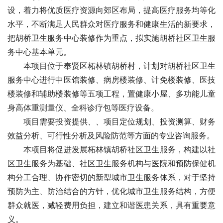
设，着力将优质医疗资源向郊区布局，提高医疗服务均等化
水平，不断满足人民群众对医疗服务和健康生活的新要求，
把胡桥卫生服务中心装修作为重点，拟实施胡桥社区卫生服
务中心基本单元
。
　　本项目位于奉贤区柘林镇胡桥村，计划对胡桥社区卫生
服务中心进行中医馆装修、病房楼装修、计免楼装修、医技
楼装修和辅助楼装修等五项工程，
置健康小屋、多功能儿童
身高体重测量仪、全科诊疗包等医疗设备。
　　项目需要投资
提供
、
、项目定位规划、投资测算、财务
效益分析、可行性分析及风险防范等方面的专业咨询服务。
　　本项目将促进发展柘林镇胡桥社区卫生服务，构建以社
区卫生服务为基础、社区卫生服务机构与医院和预防保健机
构分工合理、协作密切的新型城市卫生服务体系，对于坚持
预防为主、防治结合的方针，优化城市卫生服务结构，方便
群众就医，减轻费用负担，建立和谐医患关系，具有重要意
义。 