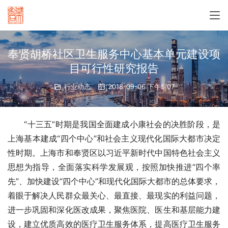
奉贤胡桥社区卫生服务中心基本单元建设项
目可行性研究报告
行业动态
2018-09-06 下午5:07
　　“十三五”时期是我国全面建成小康社会的决胜阶段，是
上海基本建成“四个中心”和社会主义现代化国际大都市决定
性时期。上海市和奉贤区以习近平新时代中国特色社会主义
思想为指导，全面落实科学发展观，按照加快推进“四个率
先”、加快建设“四个中心”和现代化国际大都市的总体要求，
着眼于解决人民群众最关心、最直接、最现实的利益问题，
进一步巩固和深化医改成果，聚焦医院、医生和基层能力建
设，建立优质高效的医疗卫生服务体系，提高医疗卫生服务