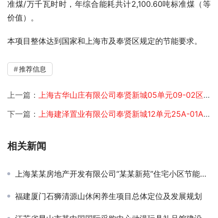
准煤/万千瓦时时，年综合能耗共计2,100.60吨标准煤（等
价值）。
本项目整体达到国家和上海市及奉贤区规定的节能要求。
推荐信息
上一篇：
上海古华山庄有限公司奉贤新城05单元09-02区域地块节能报告
下一篇：
上海建泽置业有限公司奉贤新城12单元25A-01A保障性租赁住房项目可研
相关新闻
上海某某房地产开发有限公司“某某新苑”住宅小区节能评估
福建厦门石狮清源山休闲养生项目总体定位及发展规划