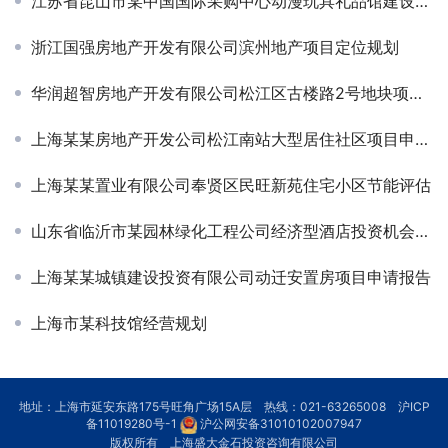
江苏省昆山市某中国国际采购中心动漫玩具礼品馆建设方案咨询
浙江国强房地产开发有限公司滨州地产项目定位规划
华润超智房地产开发有限公司松江区古楼路2号地块项目二期可研
上海某某房地产开发公司松江南站大型居住社区项目申请及节能评估报告
上海某某置业有限公司奉贤区民旺新苑住宅小区节能评估
山东省临沂市某园林绿化工程公司经济型酒店投资机会研究
上海某某城镇建设投资有限公司动迁安置房项目申请报告
上海市某科技馆经营规划
地址：上海市延安东路175号旺角广场15A层 热线：021-63265008
沪ICP
备11019280号-1
沪公网安备31010102007947
版权所有 上海盛大金石投资咨询有限公司