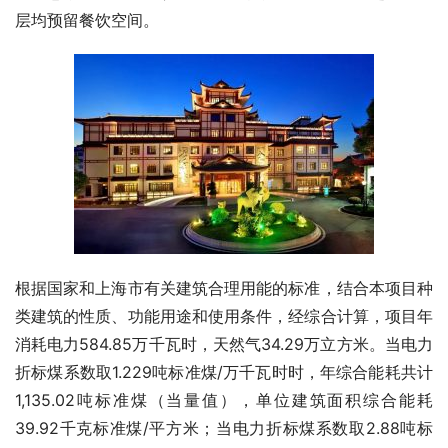
层均预留餐饮空间。
根据国家和上海市有关建筑合理用能的标准，结合本项目种
类建筑的性质、功能用途和使用条件，经综合计算，项目年
消耗电力584.85万千瓦时，天然气34.29万立方米。当电力
折标煤系数取1.229吨标准煤/万千瓦时时，年综合能耗共计
1,135.02吨标准煤（当量值），单位建筑面积综合能耗
39.92千克标准煤/平方米；当电力折标煤系数取2.88吨标