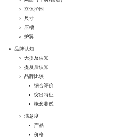
立体护围
尺寸
压槽
护翼
品牌认知
无提及认知
提及后认知
品牌比较
综合评价
突出特征
概念测试
满意度
产品
价格