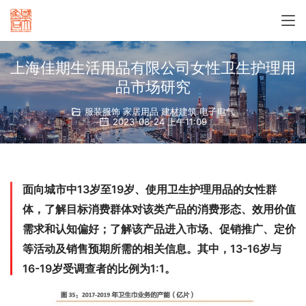
上海佳期生活用品有限公司女性卫生护理用
品市场研究
服装服饰 家居用品 建材建筑 电子电气
2023-08-24 上午11:09
面向城市中13岁至19岁、使用卫生护理用品的女性群
体，了解目标消费群体对该类产品的消费形态、效用价值
需求和认知偏好；了解该产品进入市场、促销推广、定价
等活动及销售预期所需的相关信息。其中，13-16岁与
16-19岁受调查者的比例为1:1。