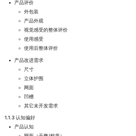
产品评价
外包装
产品外观
视觉感受的整体评价
使用感受
使用后整体评价
产品改进需求
尺寸
立体护围
网面
凹槽
其它未开发需求
1.1.3 认知偏好
产品认知
网面（干爽/棉质）