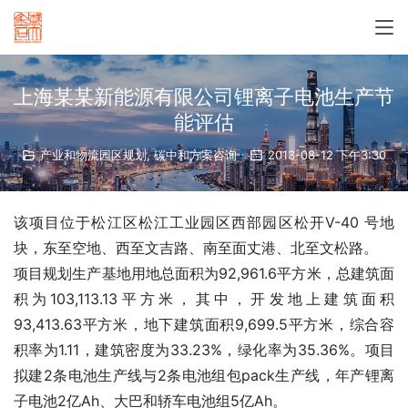
上海某某新能源有限公司锂离子电池生产节
能评估
产业和物流园区规划
,
碳中和方案咨询
2013-08-12 下午3:30
该项目位于松江区松江工业园区西部园区松开V-40 号地
块，东至空地、西至文吉路、南至面丈港、北至文松路。
项目规划生产基地用地总面积为92,961.6平方米，总建筑面
积为103,113.13平方米，其中，开发地上建筑面积
93,413.63平方米，地下建筑面积9,699.5平方米，综合容
积率为1.11，建筑密度为33.23%，绿化率为35.36%。项目
拟建2条电池生产线与2条电池组包pack生产线，年产锂离
子电池2亿Ah、大巴和轿车电池组5亿Ah。