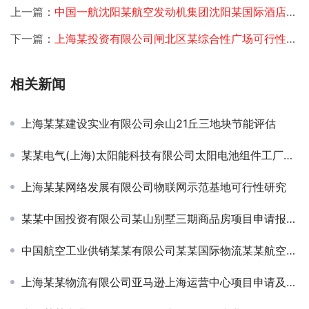
上一篇：
中国一航沈阳某航空发动机集团沈阳某国际酒店群总体定位与发展规划
下一篇：
上海某投资有限公司闸北区某综合性广场可行性研究
相关新闻
上海某某建设实业有限公司佘山21丘三地块节能评估
某某电气(上海)太阳能科技有限公司太阳电池组件工厂项目申请报告、节能分析篇
上海某某网络发展有限公司物联网示范基地可行性研究
某某中国投资有限公司某山别墅三期商品房项目申请报告、节能分析篇及环境影响报告书
中国航空工业供销某某有限公司某某国际物流某某航空物流基地可行性研究
上海某某物流有限公司亚马逊上海运营中心项目申请及节能评估报告