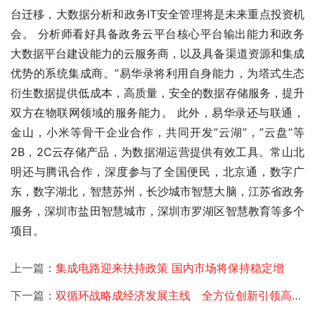
台迁移，大数据分析和政务IT安全管理将是未来重点投资机
会。 分析师看好具备政务云平台核心平台输出能力和政务
大数据平台建设能力的云服务商，以及具备渠道资源和集成
优势的系统集成商。”易华录将利用自身能力，为塔式生态
衍生数据提供低成本，高质量，安全的数据存储服务，提升
双方在物联网领域的服务能力。 此外，易华录还与联通，
金山，小米等骨干企业合作，共同开发”云湖”，”云盘”等
2B，2C云存储产品，为数据湖运营提供有效工具。常山北
明还与腾讯合作，深度参与了全国便民，北京通，数字广
东，数字湖北，智慧苏州，长沙城市智慧大脑，江苏省政务
服务，深圳市盐田智慧城市，深圳市罗湖区智慧教育等多个
项目。 
上一篇：
集成电路迎来扶持政策 国内市场将保持稳定增
下一篇：
双循环战略成经济发展主线 全方位创新引领高质量发展