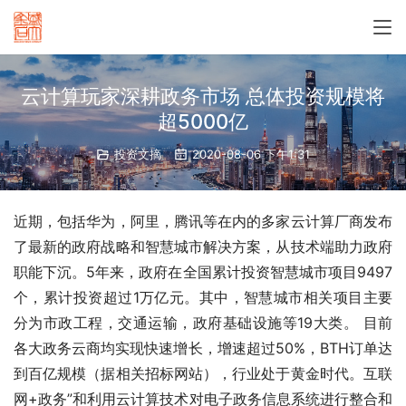
云计算玩家深耕政务市场 总体投资规模将
超5000亿
投资文摘
2020-08-06 下午1:31
近期，包括华为，阿里，腾讯等在内的多家云计算厂商发布
了最新的政府战略和智慧城市解决方案，从技术端助力政府
职能下沉。5年来，政府在全国累计投资智慧城市项目9497
个，累计投资超过1万亿元。其中，智慧城市相关项目主要
分为市政工程，交通运输，政府基础设施等19大类。 目前
各大政务云商均实现快速增长，增速超过50%，BTH订单达
到百亿规模（据相关招标网站），行业处于黄金时代。互联
网+政务”和利用云计算技术对电子政务信息系统进行整合和