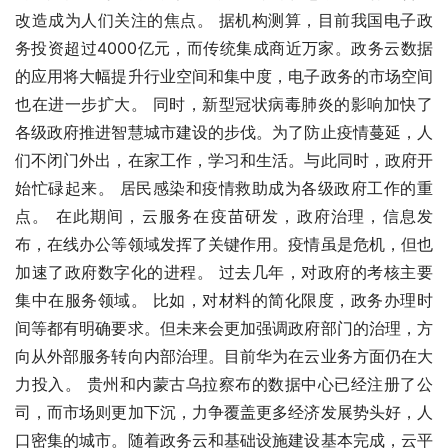
改造成为人们关注的焦点。 据机构测算，目前我国电子政
务投资超过4000亿元，而传统集成商近万家。政务云数据
的应用将大幅提升行业空间和集中度，电子政务的市场空间
也在进一步扩大。 同时，新型冠状病毒肺炎的影响加快了
各级政府推进智慧城市建设的步伐。为了防止疫情蔓延，人
们不闭门外出，在家工作，学习和生活。与此同时，政府开
始忙碌起来。 居民感染和疫情救助成为各级政府工作的重
点。 在此期间，云服务在疫苗研发，政府治理，信息发
布，在线办公等领域发挥了关键作用。疫情虽是危机，但也
加速了政府数字化的进程。 过去几年，对政府的考核主要
集中在服务领域。 比如，对材料的简化限度，政务办理时
间等都有明确要求。但未来会更加强调政府部门的治理，方
向从外部服务转向内部治理。目前华为在云业务方面仍在大
力投入。 贵州和内蒙古乌拉察布的数据中心已经注册了公
司，而市场则更加下沉，力争覆盖更多经济发展势头好，人
口密集的城市。随着政务云和基础设施建设基本完成，云平