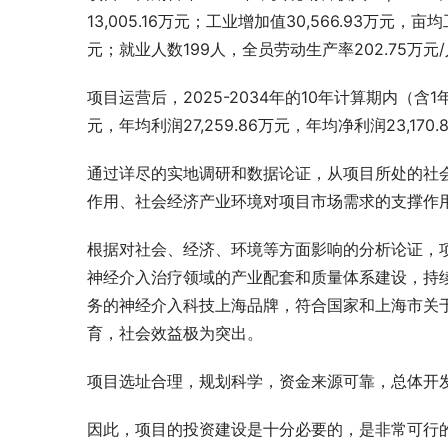
13,005.16万元；工业增加值30,566.93万元，亩
元；就业人数199人，全员劳动生产率202.75万元
项目运营后，2025-2034年的10年计算期内（含1年
元，年均利润27,259.86万元，年均净利润23,170
通过详尽的实地调研和数据论证，从项目所处的社
作用、社会经济产业环境对项目市场需求的支撑作
根据对社会、经济、环境等方面影响的分析论证，
神经介入治疗领域的产业配套和质量体系建设，持
务的神经介入科技上海品牌，符合国家和上海市关
育，社会效益极为突出。
项目选址合理，规划科学，资金来源可靠，总体开
因此，项目的投资建设是十分必要的，是非常可行