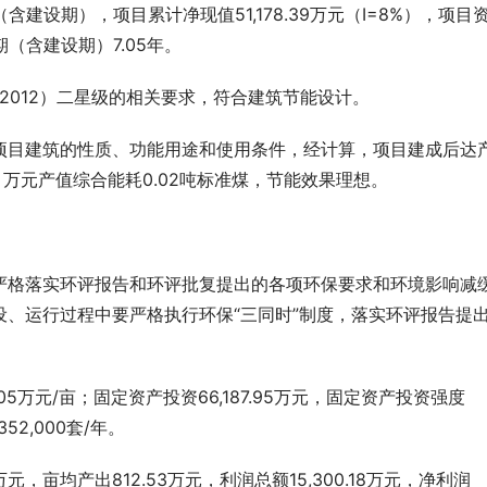
建设期），项目累计净现值51,178.39万元（I=8%），项目
期（含建设期）7.05年。
0-2012）二星级的相关要求，符合建筑节能设计。
项目建筑的性质、功能用途和使用条件，经计算，项目建成后达
），万元产值综合能耗0.02吨标准煤，节能效果理想。
。
严格落实环评报告和环评批复提出的各项环保要求和环境影响减
、运行过程中要严格执行环保“三同时”制度，落实环评报告提
1.05万元/亩；固定资产投资66,187.95万元，固定资产投资强度
52,000套/年。
万元，亩均产出812.53万元，利润总额15,300.18万元，净利润