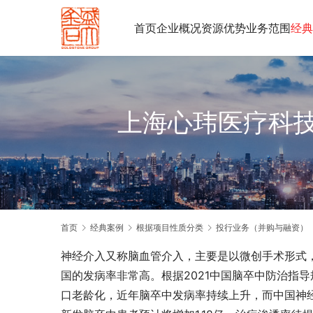
首页
企业概况
资源优势
业务范围
经典
上海心玮医疗科
首页
经典案例
根据项目性质分类
投行业务（并购与融资）
神经介入又称脑血管介入，主要是以微创手术形式
国的发病率非常高。根据2021中国脑卒中防治指导规
口老龄化，近年脑卒中发病率持续上升，而中国神经介