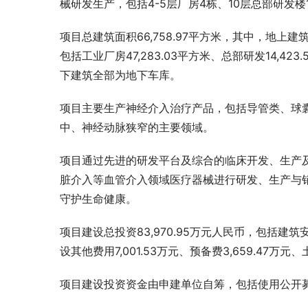
械研发生产，包括4-5层厂房4栋、10层总部研发
项目总建筑面积66,758.97平方米，其中，地上建筑
包括工业厂房47,283.03平方米、总部研发14,423
下建筑全部为地下车库。
项目主要生产神经介入治疗产品，包括导管类、球
中、神经动脉狭窄的主要领域。
项目通过先进的研发平台及综合的临床开发、生产
脏介入等血管介入领域医疗器械进行研发、生产与
守护生命健康。
项目建设总投资83,970.95万元人民币，包括建筑安装
设其他费用7,001.53万元、预备费3,659.47万元
项目建设投资资金由申建单位自筹，包括使用公开