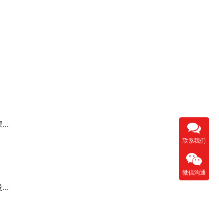
查
联系我们
微信沟通
略