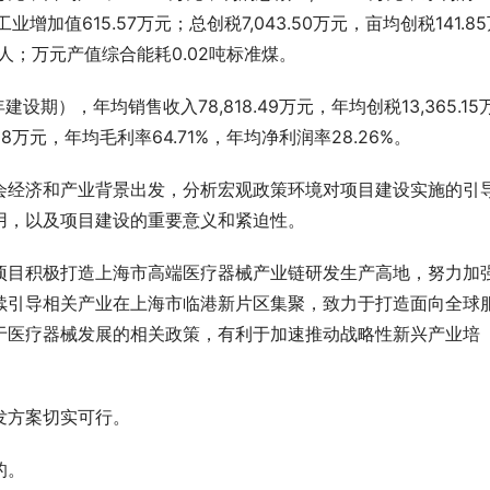
均工业增加值615.57万元；总创税7,043.50万元，亩均创税141.8
/人；万元产值综合能耗0.02吨标准煤。
建设期），年均销售收入78,818.49万元，年均创税13,365.15
.88万元，年均毛利率64.71%，年均净利润率28.26%。
会经济和产业背景出发，分析宏观政策环境对项目建设实施的引
用，以及项目建设的重要意义和紧迫性。
项目积极打造上海市高端医疗器械产业链研发生产高地，努力加
续引导相关产业在上海市临港新片区集聚，致力于打造面向全球
于医疗器械发展的相关政策，有利于加速推动战略性新兴产业培
发方案切实可行。
的。