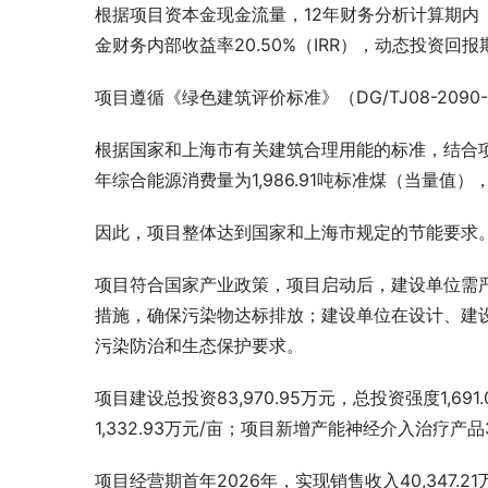
根据项目资本金现金流量，12年财务分析计算期内（含
金财务内部收益率20.50%（IRR），动态投资回报
项目遵循《绿色建筑评价标准》（DG/TJ08-209
根据国家和上海市有关建筑合理用能的标准，结合
年综合能源消费量为1,986.91吨标准煤（当量值
因此，项目整体达到国家和上海市规定的节能要求
项目符合国家产业政策，项目启动后，建设单位需
措施，确保污染物达标排放；建设单位在设计、建设
污染防治和生态保护要求。
项目建设总投资83,970.95万元，总投资强度1,69
1,332.93万元/亩；项目新增产能神经介入治疗产品3
项目经营期首年2026年，实现销售收入40,347.21