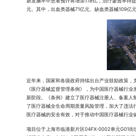
新发脑卒中患者预计将增加1.18亿，治疗渗透率待
元。其中，出血类器械71亿元、缺血类器械109亿元
近年来，国家和各级政府持续出台产业鼓励政策，支
《医疗器械监督管理条例》，为中国医疗器械行业
新阶段。《条例》建立了医疗器械注册人、备案人
了医疗器械全生命周期质量风险管理，加大了违法
医疗器械的安全有效，对于推动中国医疗器械行业
项目位于上海市临港新片区04FX-0002单元G01