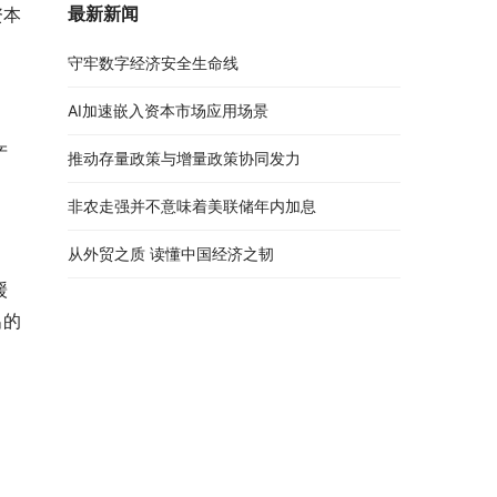
最新新闻
资本
守牢数字经济安全生命线
AI加速嵌入资本市场应用场景
产
推动存量政策与增量政策协同发力
非农走强并不意味着美联储年内加息
从外贸之质 读懂中国经济之韧
缓
出的