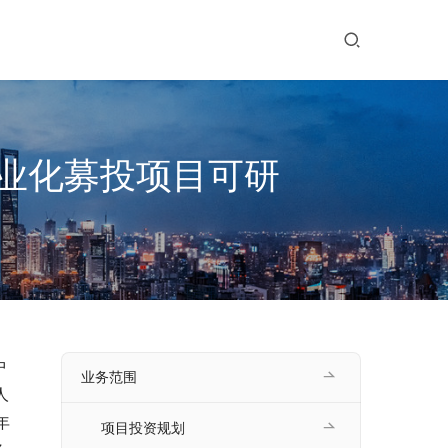
业化募投项目可研
中
业务范围
人
年
项目投资规划