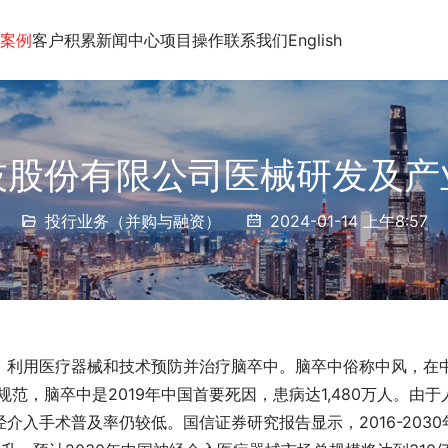
案例
客户积累
新闻中心
项目操作
联系我们
English
技股份有限公司医械研发及产
投行业务（并购与融资）
2024-01-14 上午8:57
，利用医疗器械和技术预防并治疗脑卒中。脑卒中俗称中风，在
范，脑卒中是2019年中国首要死因，患病达1,480万人。由于
入手术普及率仍较低。国信证券研究报告显示，2016-2030