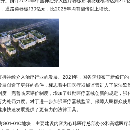
提升。预计2030年中国神经介入医疗器械市场总规模将达到310
，通路类器械130亿元，比2025年均有翻倍以上增长。
持神经介入治疗行业的发展。2021年，国务院颁布了新修订的
发展创造了更好的条件，标志着中国医疗器械监管进入了依法监
制度，完善临床评价制度，增加了鼓励医疗器械创新的规定，强
行为处罚力度。对于进一步加强医疗器械监管、保障人民群众使
健康快速发展提供了更有力的法律工具。
街坊G01-01C地块，主要建设内容为心玮医疗总部办公和高端医疗